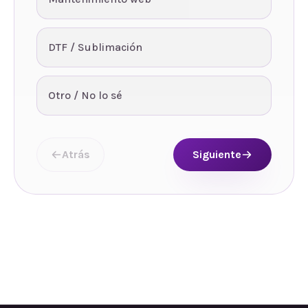
DTF / Sublimación
Otro / No lo sé
Atrás
Siguiente