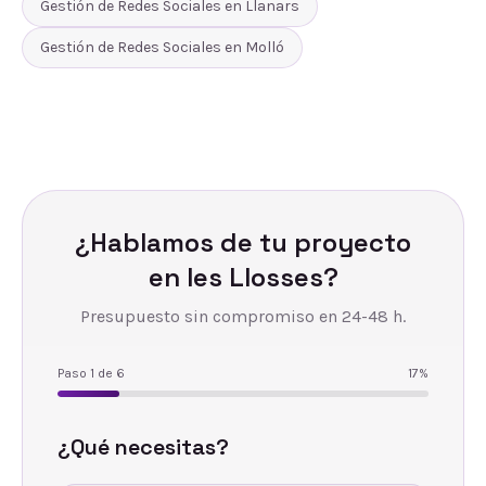
Gestión de Redes Sociales
en
Llanars
Gestión de Redes Sociales
en
Molló
¿Hablamos de tu proyecto
en
les Llosses
?
Presupuesto sin compromiso en 24-48 h.
Paso
1
de
6
17
%
¿Qué necesitas?