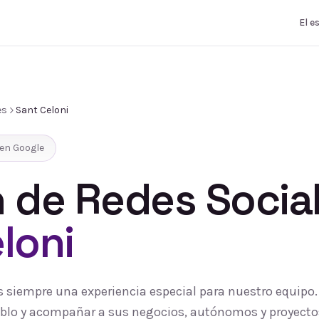
El e
es
Sant Celoni
en Google
 de Redes Socia
loni
es siempre una experiencia especial para nuestro equipo
pueblo y acompañar a sus negocios, autónomos y proyecto