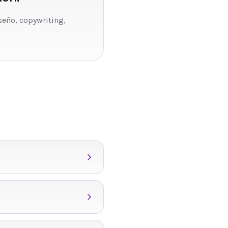
seño, copywriting,