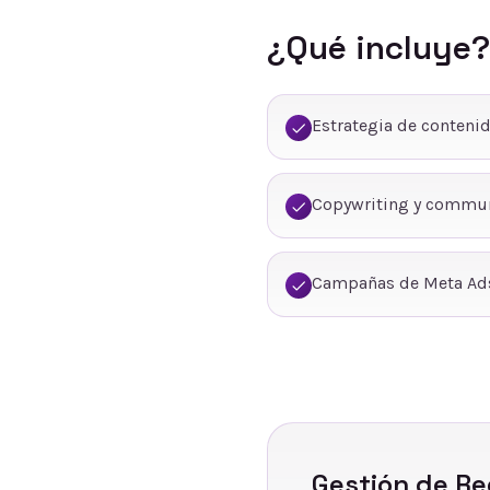
¿Qué incluye?
Estrategia de conteni
Copywriting y commu
Campañas de Meta Ads
Gestión de Re