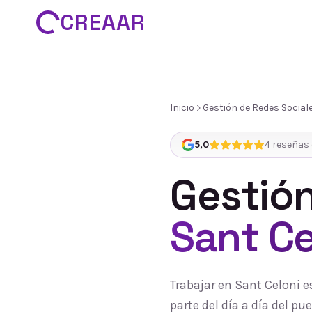
CREAAR
Inicio
Gestión de Redes Social
5,0
4
reseñas 
Gestión
Sant Ce
Trabajar en Sant Celoni 
parte del día a día del 