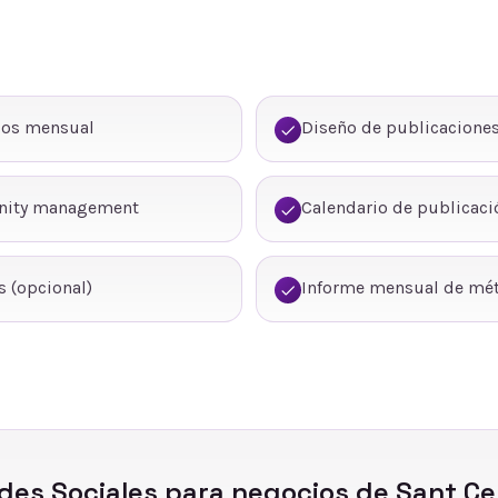
dos mensual
Diseño de publicaciones
nity management
Calendario de publicaci
 (opcional)
Informe mensual de mét
des Sociales
para negocios de
Sant Ce