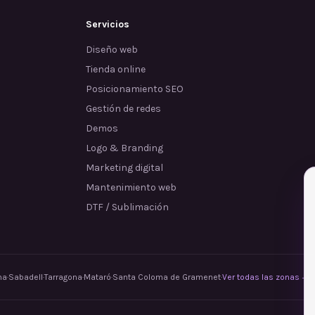
Servicios
Diseño web
Tienda online
Posicionamiento SEO
Gestión de redes
Demos
Logo & Branding
Marketing digital
Mantenimiento web
DTF / Sublimación
na
·
Sabadell
·
Tarragona
·
Mataró
·
Santa Coloma de Gramenet
·
Ver todas las zonas →