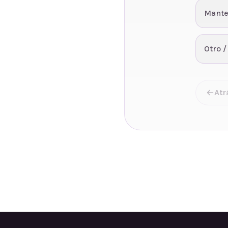
Mante
Otro /
Atr