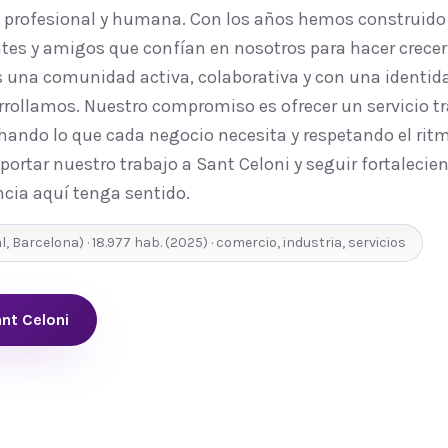
, profesional y humana. Con los años hemos construido
tes y amigos que confían en nosotros para hacer crecer 
una comunidad activa, colaborativa y con una identida
rrollamos. Nuestro compromiso es ofrecer un servicio tr
ando lo que cada negocio necesita y respetando el ritmo
ortar nuestro trabajo a Sant Celoni y seguir fortalecie
cia aquí tenga sentido.
l
,
Barcelona
) ·
18.977
hab.
(2025)
· comercio, industria, servicios
nt Celoni