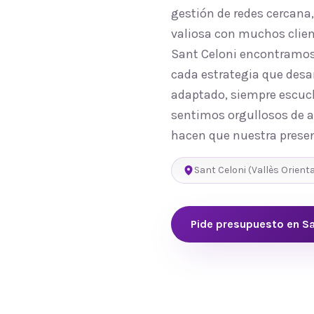
gestión de redes cercana
valiosa con muchos clien
Sant Celoni encontramos 
cada estrategia que desa
adaptado, siempre escuch
sentimos orgullosos de ap
hacen que nuestra presen
Sant Celoni
(
Vallès Orienta
Pide presupuesto en
Sa