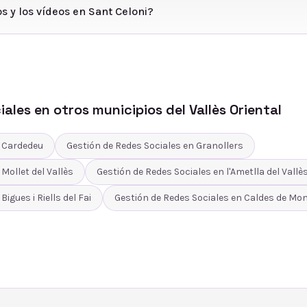
s y los vídeos en Sant Celoni?
iales
en otros municipios del
Vallès Oriental
n
Cardedeu
Gestión de Redes Sociales
en
Granollers
n
Mollet del Vallès
Gestión de Redes Sociales
en
l'Ametlla del Vallè
n
Bigues i Riells del Fai
Gestión de Redes Sociales
en
Caldes de Mon