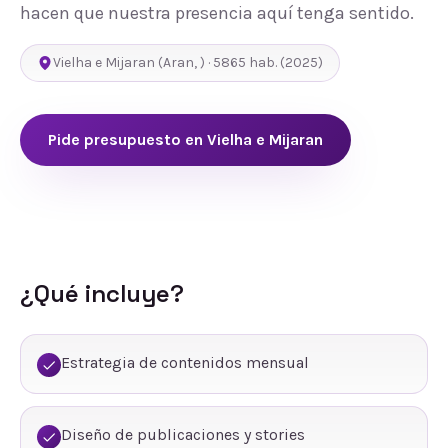
hacen que nuestra presencia aquí tenga sentido.
Vielha e Mijaran
(
Aran
,
) ·
5865
hab.
(2025)
Pide presupuesto en
Vielha e Mijaran
¿Qué incluye?
Estrategia de contenidos mensual
Diseño de publicaciones y stories