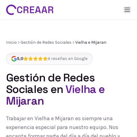
CREAAR
Inicio
Gestión de Redes Sociales
Vielha e Mijaran
5,0
4
reseñas en Google
Gestión de Redes
Sociales
en
Vielha e
Mijaran
Trabajar en Vielha e Mijaran es siempre una
experiencia especial para nuestro equipo. Nos
encanta formar parte del día a día del pueblo y