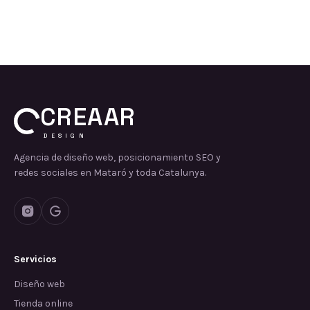
CREAAR
DESIGN
Agencia de diseño web, posicionamiento SEO y
redes sociales en Mataró y toda Catalunya.
Servicios
Diseño web
Tienda online