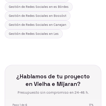
Gestión de Redes Sociales
en
es Bòrdes
Gestión de Redes Sociales
en
Bossòst
Gestión de Redes Sociales
en
Canejan
Gestión de Redes Sociales
en
Les
¿Hablamos de tu proyecto
en
Vielha e Mijaran
?
Presupuesto sin compromiso en 24-48 h.
Paso
1
de
6
17
%