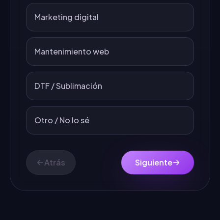
Marketing digital
Mantenimiento web
DTF / Sublimación
Otro / No lo sé
Atrás
Siguiente