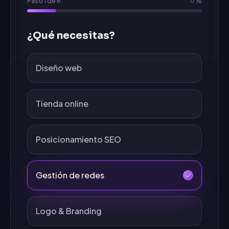
Paso
1
de
6
17
%
¿Qué necesitas?
Diseño web
Tienda online
Posicionamiento SEO
Gestión de redes
Logo & Branding