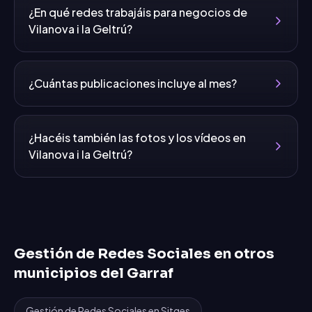
¿En qué redes trabajáis para negocios de
Vilanova i la Geltrú?
¿Cuántas publicaciones incluye al mes?
¿Hacéis también las fotos y los vídeos en
Vilanova i la Geltrú?
Gestión de Redes Sociales
en otros
municipios del
Garraf
Gestión de Redes Sociales
en
Sitges