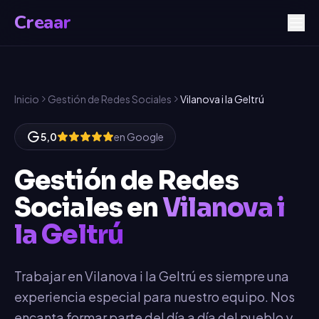
Creaar
Inicio
Gestión de Redes Sociales
Vilanova i la Geltrú
5,0
en Google
Gestión de Redes
Sociales
en
Vilanova i
la Geltrú
Trabajar en Vilanova i la Geltrú es siempre una
experiencia especial para nuestro equipo. Nos
encanta formar parte del día a día del pueblo y