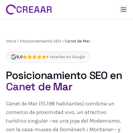
CREAAR
Inicio
Posicionamiento SEO
Canet de Mar
5,0
4
reseñas en Google
Posicionamiento SEO
en
Canet de Mar
Canet de Mar (15.198 habitantes) combina un
comercio de proximidad vivo, un atractivo
turístico singular —es una joya del Modernismo,
con la casa-museo de Domènech i Montaner— y