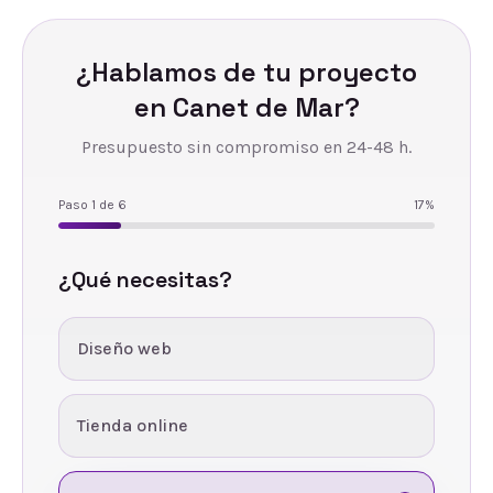
¿Hablamos de tu proyecto
en
Canet de Mar
?
Presupuesto sin compromiso en 24-48 h.
Paso
1
de
6
17
%
¿Qué necesitas?
Diseño web
Tienda online