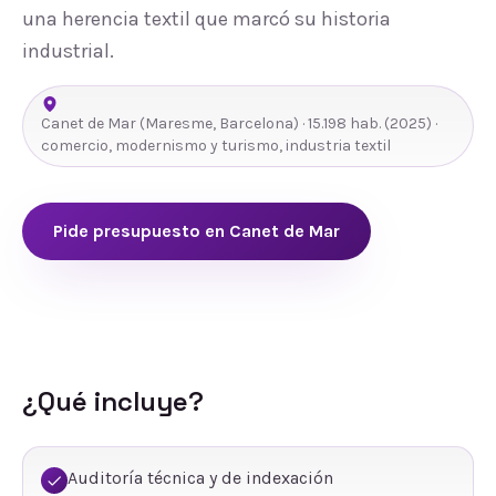
una herencia textil que marcó su historia
industrial.
Canet de Mar
(
Maresme
,
Barcelona
) ·
15.198
hab.
(2025)
·
comercio, modernismo y turismo, industria textil
Pide presupuesto en
Canet de Mar
¿Qué incluye?
Auditoría técnica y de indexación