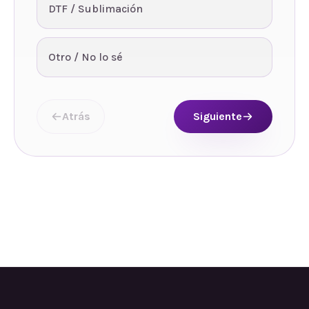
DTF / Sublimación
Otro / No lo sé
Atrás
Siguiente