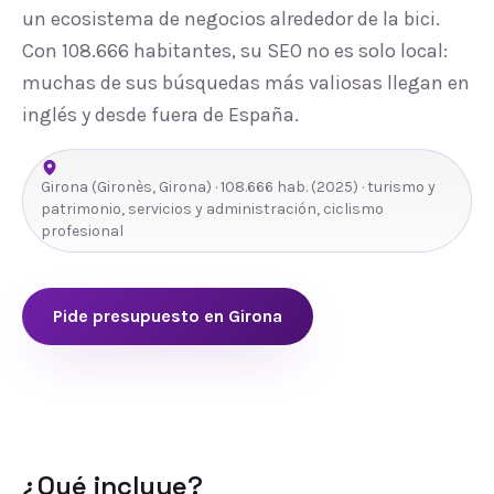
un ecosistema de negocios alrededor de la bici.
Con 108.666 habitantes, su SEO no es solo local:
muchas de sus búsquedas más valiosas llegan en
inglés y desde fuera de España.
Girona
(
Gironès
,
Girona
) ·
108.666
hab.
(2025)
· turismo y
patrimonio, servicios y administración, ciclismo
profesional
Pide presupuesto en
Girona
¿Qué incluye?