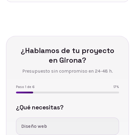
¿Hablamos de tu proyecto
en
Girona
?
Presupuesto sin compromiso en 24-48 h.
Paso
1
de
6
17
%
¿Qué necesitas?
Diseño web