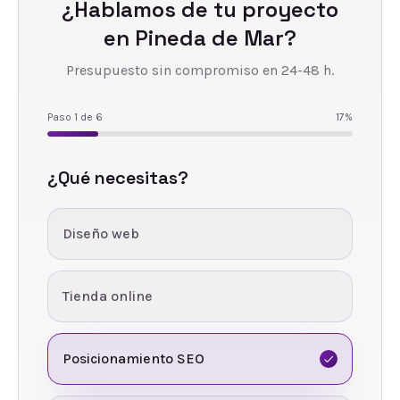
¿Hablamos de tu proyecto
en
Pineda de Mar
?
Presupuesto sin compromiso en 24-48 h.
Paso
1
de
6
17
%
¿Qué necesitas?
Diseño web
Tienda online
Posicionamiento SEO