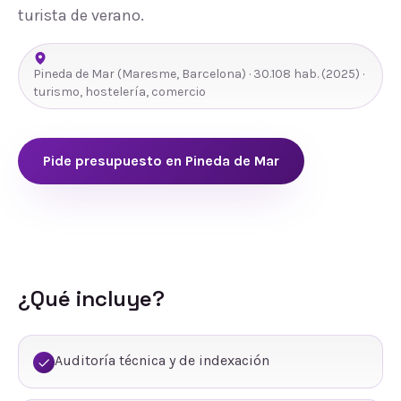
turista de verano.
Pineda de Mar
(
Maresme
,
Barcelona
) ·
30.108
hab.
(2025)
·
turismo, hostelería, comercio
Pide presupuesto en
Pineda de Mar
¿Qué incluye?
Auditoría técnica y de indexación