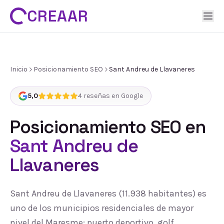
CREAAR
Inicio
Posicionamiento SEO
Sant Andreu de Llavaneres
5,0
4
reseñas en Google
Posicionamiento SEO
en
Sant Andreu de
Llavaneres
Sant Andreu de Llavaneres (11.938 habitantes) es
uno de los municipios residenciales de mayor
nivel del Maresme: puerto deportivo, golf,