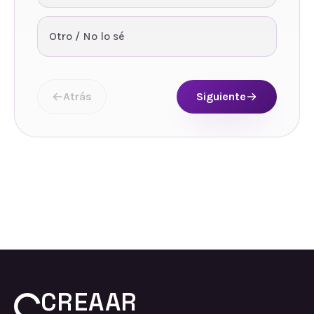
Otro / No lo sé
Atrás
Siguiente
CREAAR