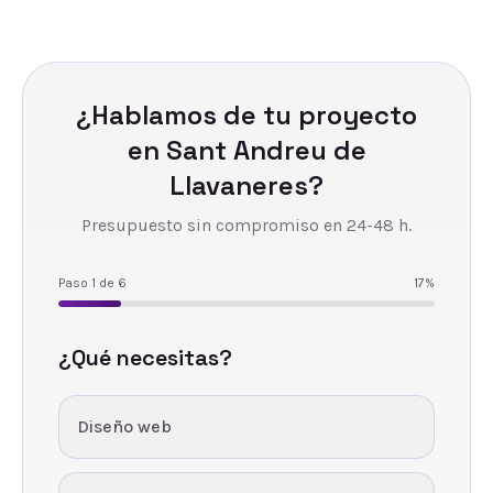
¿Hablamos de tu proyecto
en
Sant Andreu de
Llavaneres
?
Presupuesto sin compromiso en 24-48 h.
Paso
1
de
6
17
%
¿Qué necesitas?
Diseño web