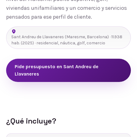
viviendas unifamiliares y un comercio y servicios
pensados para ese perfil de cliente.
Sant Andreu de Llavaneres
(
Maresme
,
Barcelona
) ·
11.938
hab.
(2025)
· residencial, náutica, golf, comercio
Pide presupuesto en
Sant Andreu de
Llavaneres
¿Qué incluye?