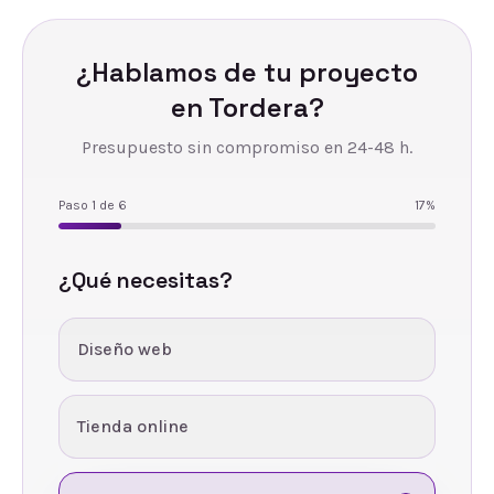
¿Hablamos de tu proyecto
en
Tordera
?
Presupuesto sin compromiso en 24-48 h.
Paso
1
de
6
17
%
¿Qué necesitas?
Diseño web
Tienda online