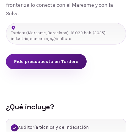
fronteriza lo conecta con el Maresme y con la
Selva.
Tordera
(
Maresme
,
Barcelona
) ·
19.039
hab.
(2025)
·
industria, comercio, agricultura
Pide presupuesto en
Tordera
¿Qué incluye?
Auditoría técnica y de indexación