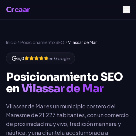
Creaar
Inicio
Posicionamiento SEO
Vilassar de Mar
5,0
en Google
Posicionamiento SEO
en
Vilassar de Mar
Vilassar de Mar es un municipio costero del
Maresme de 21.227 habitantes, con un comercio
de proximidad muy vivo, tradición marinera y
náutica, y una clientela acostumbrada a