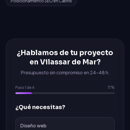
Posicionamiento SEO
en
Cabrils
¿Hablamos de tu proyecto
en
Vilassar de Mar
?
Presupuesto sin compromiso en 24-48 h.
Paso
1
de
6
17
%
¿Qué necesitas?
Diseño web