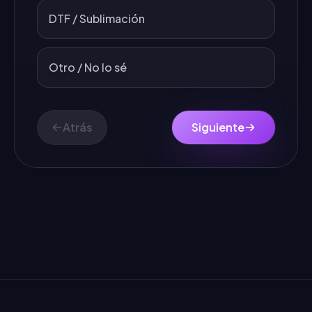
DTF / Sublimación
Otro / No lo sé
Atrás
Siguiente