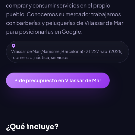
comprar y consumir servicios en el propio
pueblo. Conocemos su mercado: trabajamos
con barberías y peluquerías de Vilassar de Mar
para posicionarlas en Google.
Vilassar de Mar
(
Maresme
,
Barcelona
) ·
21.227
hab.
(2025)
· comercio, náutica, servicios
Pide presupuesto en
Vilassar de Mar
¿Qué incluye?