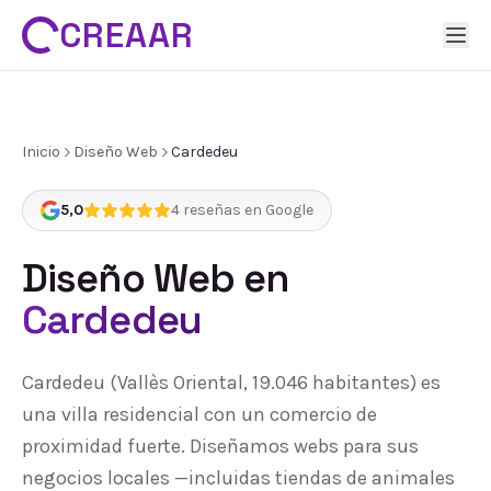
CREAAR
Inicio
Diseño Web
Cardedeu
5,0
4
reseñas en Google
Diseño Web
en
Cardedeu
Cardedeu (Vallès Oriental, 19.046 habitantes) es
una villa residencial con un comercio de
proximidad fuerte. Diseñamos webs para sus
negocios locales —incluidas tiendas de animales