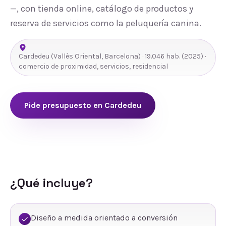
—, con tienda online, catálogo de productos y
reserva de servicios como la peluquería canina.
Cardedeu
(
Vallès Oriental
,
Barcelona
) ·
19.046
hab.
(2025)
·
comercio de proximidad, servicios, residencial
Pide presupuesto en
Cardedeu
¿Qué incluye?
Diseño a medida orientado a conversión