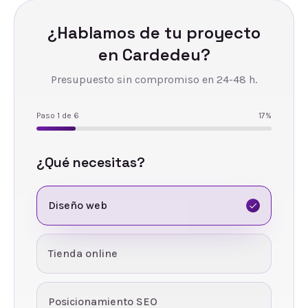
¿Hablamos de tu proyecto
en
Cardedeu
?
Presupuesto sin compromiso en 24-48 h.
Paso
1
de
6
17
%
¿Qué necesitas?
Diseño web
Tienda online
Posicionamiento SEO