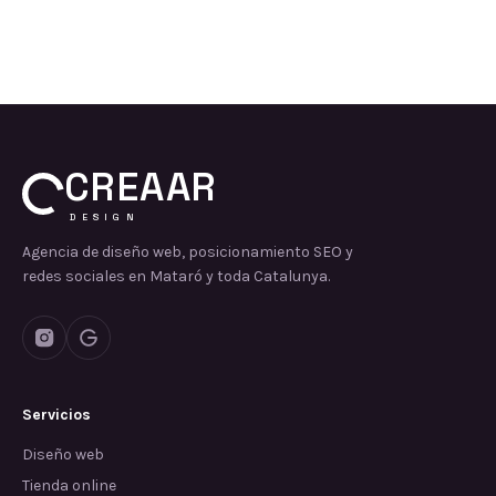
CREAAR
DESIGN
Agencia de diseño web, posicionamiento SEO y
redes sociales en Mataró y toda Catalunya.
Servicios
Diseño web
Tienda online