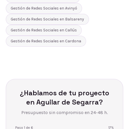
Gestión de Redes Sociales
en
Avinyó
Gestión de Redes Sociales
en
Balsareny
Gestión de Redes Sociales
en
Callús
Gestión de Redes Sociales
en
Cardona
¿Hablamos de tu proyecto
en
Aguilar de Segarra
?
Presupuesto sin compromiso en 24-48 h.
Paso
1
de
6
17
%