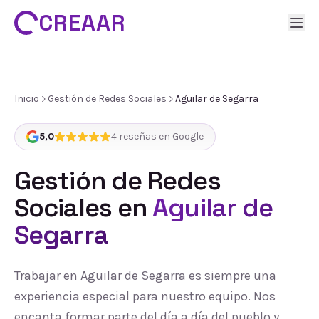
CREAAR
Inicio
Gestión de Redes Sociales
Aguilar de Segarra
5,0
4
reseñas en Google
Gestión de Redes
Sociales
en
Aguilar de
Segarra
Trabajar en Aguilar de Segarra es siempre una
experiencia especial para nuestro equipo. Nos
encanta formar parte del día a día del pueblo y