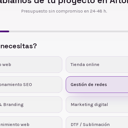
ablamos de tu proyecto en
Aito
Presupuesto sin compromiso en 24-48 h.
 necesitas?
o web
Tienda online
ionamiento SEO
Gestión de redes
& Branding
Marketing digital
nimiento web
DTF / Sublimación