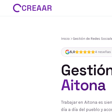
CREAAR
Inicio
Gestión de Redes Social
5,0
4
reseñas 
Gestión
Aitona
Trabajar en Aitona es si
día a día del pueblo y a