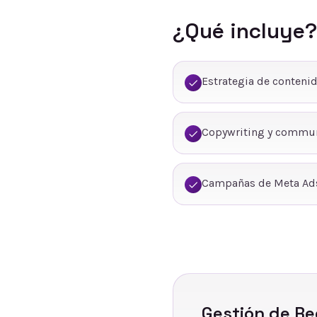
¿Qué incluye?
Estrategia de conteni
Copywriting y commu
Campañas de Meta Ads
Gestión de Re