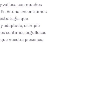
uy valiosa con muchos
l. En Aitona encontramos
 estrategia que
 y adaptado, siempre
 Nos sentimos orgullosos
n que nuestra presencia