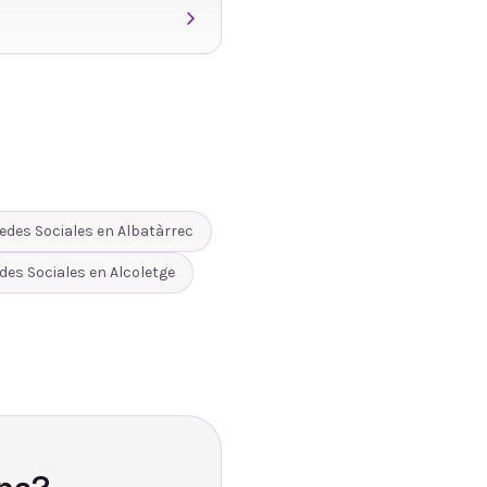
edes Sociales
en
Albatàrrec
des Sociales
en
Alcoletge