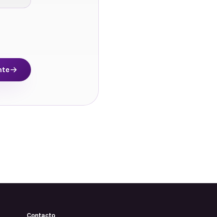
nte
Contacto