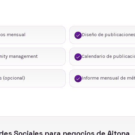
dos mensual
Diseño de publicaciones
nity management
Calendario de publicaci
 (opcional)
Informe mensual de mét
des Sociales
para negocios de
Aitona