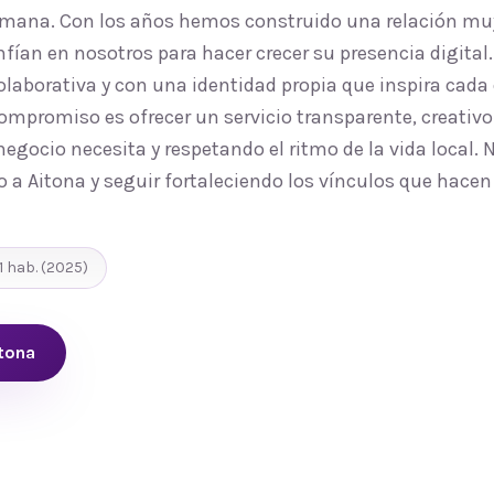
humana. Con los años hemos construido una relación m
nfían en nosotros para hacer crecer su presencia digita
laborativa y con una identidad propia que inspira cada
ompromiso es ofrecer un servicio transparente, creativo
egocio necesita y respetando el ritmo de la vida local.
o a Aitona y seguir fortaleciendo los vínculos que hace
1
hab.
(2025)
tona