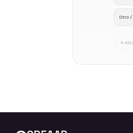
Otro /
Atr