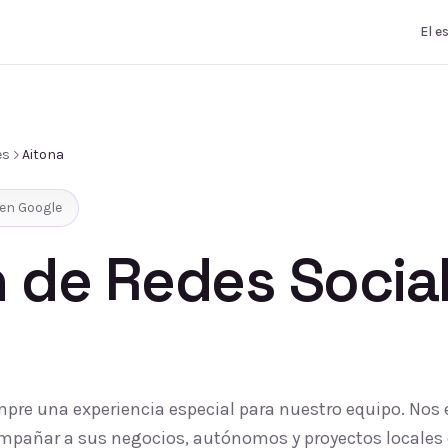
El e
es
Aitona
en Google
 de Redes Socia
empre una experiencia especial para nuestro equipo. Nos
compañar a sus negocios, autónomos y proyectos locales