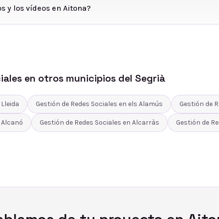
s y los vídeos en Aitona?
iales
en otros municipios del
Segrià
n
Lleida
Gestión de Redes Sociales
en
els Alamús
Gestión de R
n
Alcanó
Gestión de Redes Sociales
en
Alcarràs
Gestión de Re