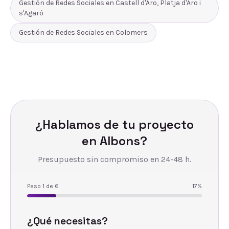
Gestión de Redes Sociales
en
Castell d'Aro, Platja d'Aro i
s'Agaró
Gestión de Redes Sociales
en
Colomers
¿Hablamos de tu proyecto
en
Albons
?
Presupuesto sin compromiso en 24-48 h.
Paso
1
de
6
17
%
¿Qué necesitas?