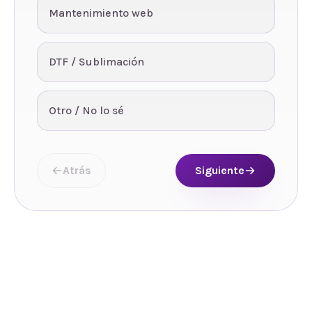
Mantenimiento web
DTF / Sublimación
Otro / No lo sé
Atrás
Siguiente