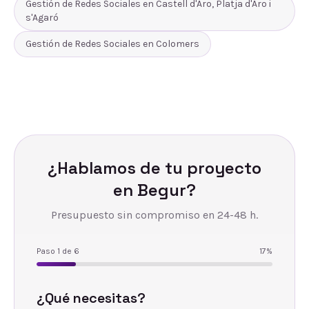
Gestión de Redes Sociales
en
Castell d'Aro, Platja d'Aro i
s'Agaró
Gestión de Redes Sociales
en
Colomers
¿Hablamos de tu proyecto
en
Begur
?
Presupuesto sin compromiso en 24-48 h.
Paso
1
de
6
17
%
¿Qué necesitas?