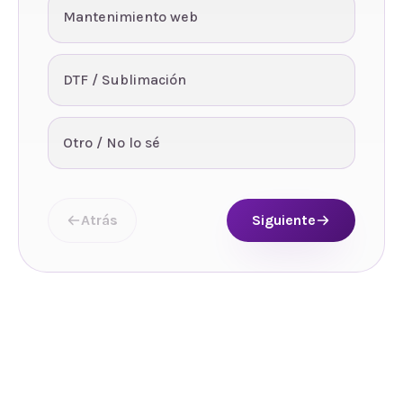
Mantenimiento web
DTF / Sublimación
Otro / No lo sé
Atrás
Siguiente