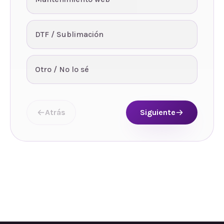
DTF / Sublimación
Otro / No lo sé
Atrás
Siguiente