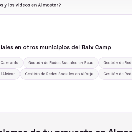
os y los vídeos en Almoster?
iales
en otros municipios del
Baix Camp
n
Cambrils
Gestión de Redes Sociales
en
Reus
Gestión de Red
n
l'Aleixar
Gestión de Redes Sociales
en
Alforja
Gestión de Red