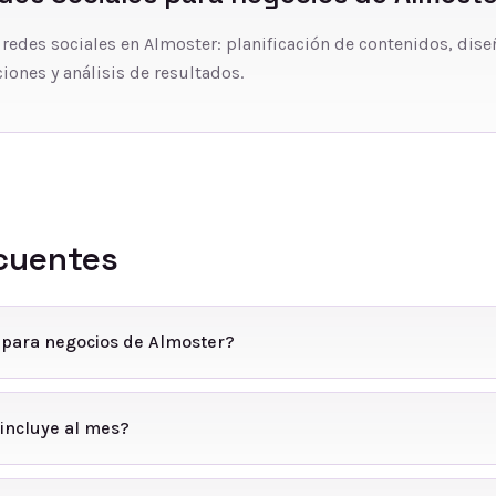
 redes sociales en Almoster: planificación de contenidos, dise
iones y análisis de resultados.
cuentes
 para negocios de Almoster?
incluye al mes?