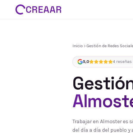
CREAAR
Inicio
Gestión de Redes Social
5,0
4
reseñas 
Gestión
Almost
Trabajar en Almoster es 
del día a día del pueblo