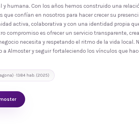
al y humana. Con los años hemos construido una relaci
 que confían en nosotros para hacer crecer su presencia
d activa, colaborativa y con una identidad propia que
ro compromiso es ofrecer un servicio transparente, cre
egocio necesita y respetando el ritmo de la vida local.
o a Almoster y seguir fortaleciendo los vínculos que ha
ragona
) ·
1384
hab.
(2025)
lmoster