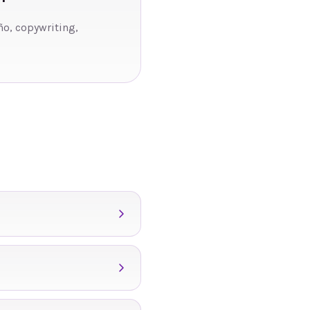
ño, copywriting,