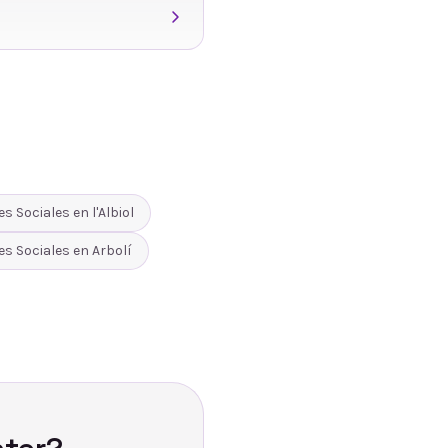
es Sociales
en
l'Albiol
es Sociales
en
Arbolí