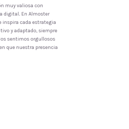
ón muy valiosa con
 digital. En Almoster
 inspira cada estrategia
ativo y adaptado, siempre
 Nos sentimos orgullosos
cen que nuestra presencia