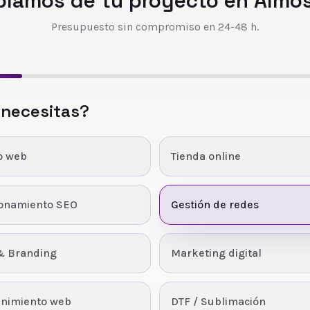
blamos de tu proyecto en
Almos
Presupuesto sin compromiso en 24-48 h.
 necesitas?
o web
Tienda online
ionamiento SEO
Gestión de redes
& Branding
Marketing digital
nimiento web
DTF / Sublimación