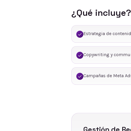
¿Qué incluye?
Estrategia de conteni
Copywriting y commu
Campañas de Meta Ads
Gestión de Re