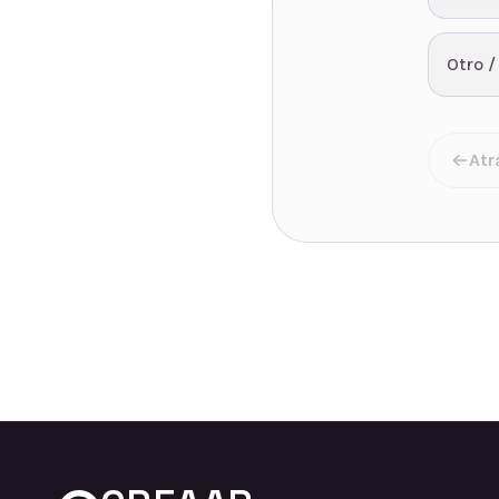
Otro /
Atr