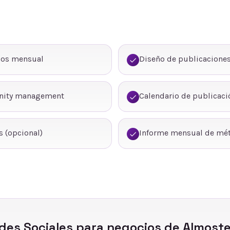
dos mensual
Diseño de publicaciones
nity management
Calendario de publicaci
 (opcional)
Informe mensual de mét
des Sociales
para negocios de
Almoste