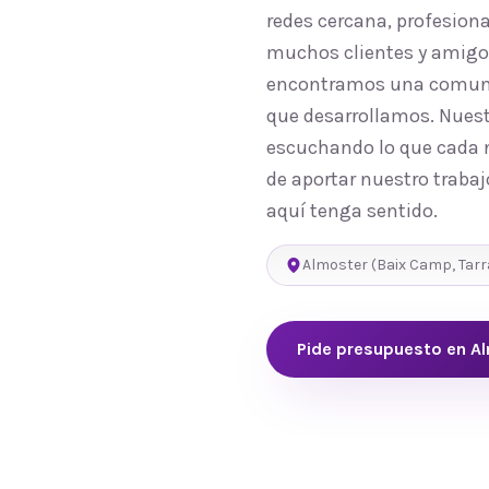
redes cercana, profesion
muchos clientes y amigos
encontramos una comunida
que desarrollamos. Nuest
escuchando lo que cada n
de aportar nuestro trabaj
aquí tenga sentido.
Almoster
(
Baix Camp
,
Tar
Pide presupuesto en
A