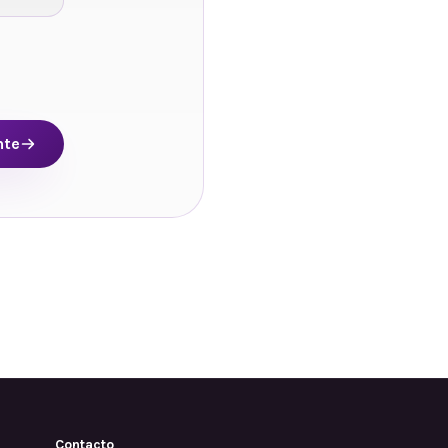
nte
Contacto