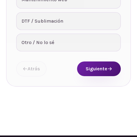
DTF / Sublimación
Otro / No lo sé
Atrás
Siguiente