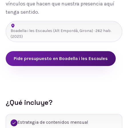
vínculos que hacen que nuestra presencia aquí
tenga sentido.
Boadella i les Escaules
(
Alt Empordà
,
Girona
) ·
262
hab.
(2025)
Pide presupuesto en
Boadella i les Escaules
¿Qué incluye?
Estrategia de contenidos mensual