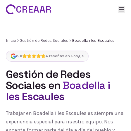
CREAAR
Inicio
Gestión de Redes Sociales
Boadella i les Escaules
5,0
4
reseñas en Google
Gestión de Redes
Sociales
en
Boadella i
les Escaules
Trabajar en Boadella i les Escaules es siempre una
experiencia especial para nuestro equipo. Nos
encanta formar parte del día a día del pueblo y