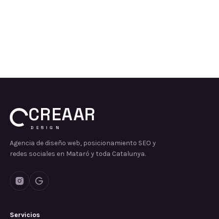
CREAAR
DESIGN
Agencia de diseño web, posicionamiento SEO y
redes sociales en Mataró y toda Catalunya.
Servicios