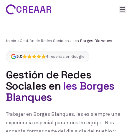
CREAAR
Inicio
Gestión de Redes Sociales
Les Borges Blanques
5,0
4
reseñas en Google
Gestión de Redes
Sociales
en
les Borges
Blanques
Trabajar en Borges Blanques, les es siempre una
experiencia especial para nuestro equipo. Nos
encanta formar parte del día a día del pueblo y