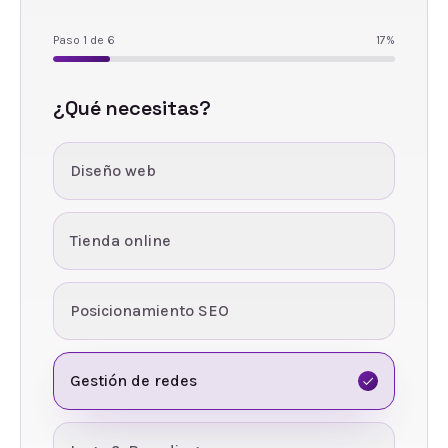
Paso
1
de
6
17
%
¿Qué necesitas?
Diseño web
Tienda online
Posicionamiento SEO
Gestión de redes