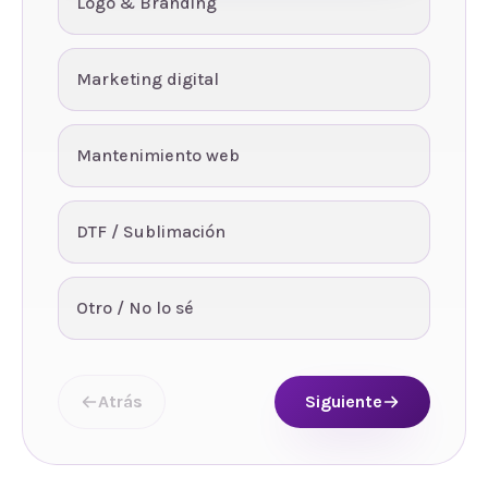
Logo & Branding
Marketing digital
Mantenimiento web
DTF / Sublimación
Otro / No lo sé
Atrás
Siguiente