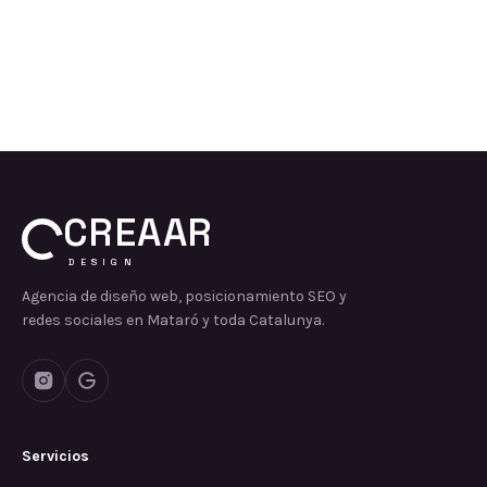
CREAAR
DESIGN
Agencia de diseño web, posicionamiento SEO y
redes sociales en Mataró y toda Catalunya.
Servicios