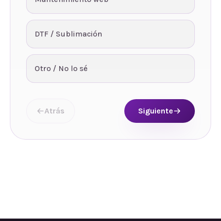
DTF / Sublimación
Otro / No lo sé
Atrás
Siguiente