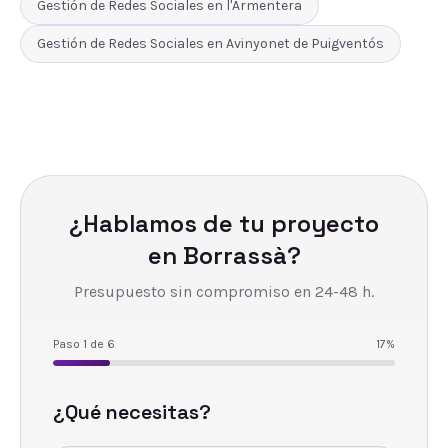
Gestión de Redes Sociales
en
l'Armentera
Gestión de Redes Sociales
en
Avinyonet de Puigventós
¿Hablamos de tu proyecto
en
Borrassà
?
Presupuesto sin compromiso en 24-48 h.
Paso
1
de
6
17
%
¿Qué necesitas?