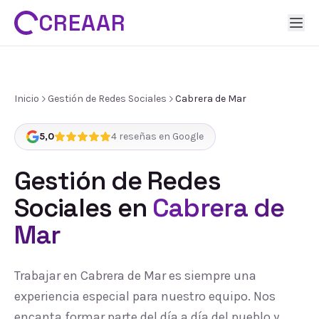
CREAAR
Inicio
Gestión de Redes Sociales
Cabrera de Mar
5,0
4
reseñas en Google
Gestión de Redes
Sociales
en
Cabrera de
Mar
Trabajar en Cabrera de Mar es siempre una
experiencia especial para nuestro equipo. Nos
encanta formar parte del día a día del pueblo y