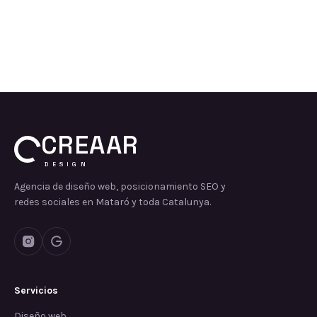
CREAAR
DESIGN
Agencia de diseño web, posicionamiento SEO y
redes sociales en Mataró y toda Catalunya.
Servicios
Diseño web