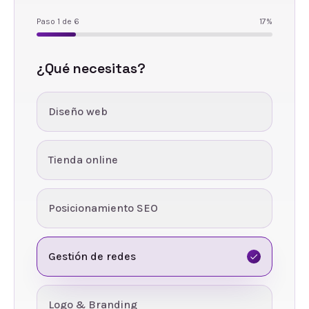
Paso
1
de
6
17
%
¿Qué necesitas?
Diseño web
Tienda online
Posicionamiento SEO
Gestión de redes
Logo & Branding