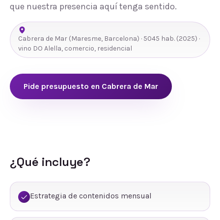
que nuestra presencia aquí tenga sentido.
Cabrera de Mar
(
Maresme
,
Barcelona
) ·
5045
hab.
(2025)
·
vino DO Alella, comercio, residencial
Pide presupuesto en
Cabrera de Mar
¿Qué incluye?
Estrategia de contenidos mensual