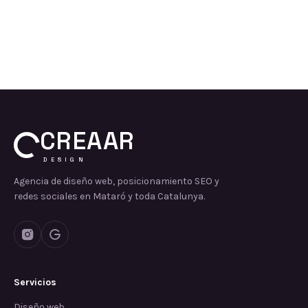
CREAAR
DESIGN
Agencia de diseño web, posicionamiento SEO y
redes sociales en Mataró y toda Catalunya.
Servicios
Diseño web