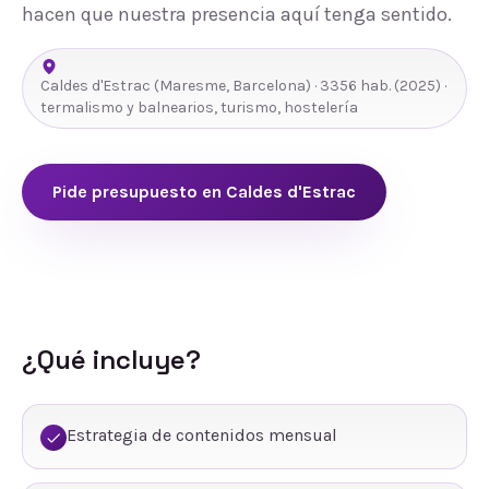
hacen que nuestra presencia aquí tenga sentido.
Caldes d'Estrac
(
Maresme
,
Barcelona
) ·
3356
hab.
(2025)
·
termalismo y balnearios, turismo, hostelería
Pide presupuesto en
Caldes d'Estrac
¿Qué incluye?
Estrategia de contenidos mensual