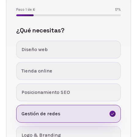
Paso
1
de
6
17
%
¿Qué necesitas?
Diseño web
Tienda online
Posicionamiento SEO
Gestión de redes
Logo & Branding