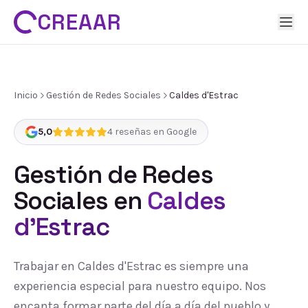
CREAAR
Inicio
Gestión de Redes Sociales
Caldes d'Estrac
5,0
4
reseñas en Google
Gestión de Redes
Sociales
en
Caldes
d'Estrac
Trabajar en Caldes d'Estrac es siempre una
experiencia especial para nuestro equipo. Nos
encanta formar parte del día a día del pueblo y