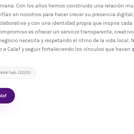
humana. Con los años hemos construido una relación m
nfían en nosotros para hacer crecer su presencia digita
laborativa y con una identidad propia que inspira cada
ompromiso es ofrecer un servicio transparente, creativo
egocio necesita y respetando el ritmo de la vida local.
o a Calaf y seguir fortaleciendo los vínculos que hacen
3644
hab.
(2025)
laf