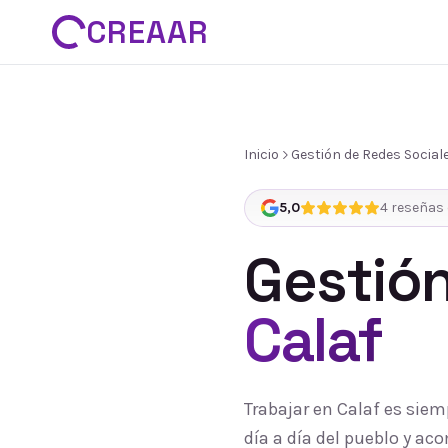
CREAAR
Inicio
Gestión de Redes Social
5,0
4
reseñas 
Gestión
Calaf
Trabajar en Calaf es siem
día a día del pueblo y a