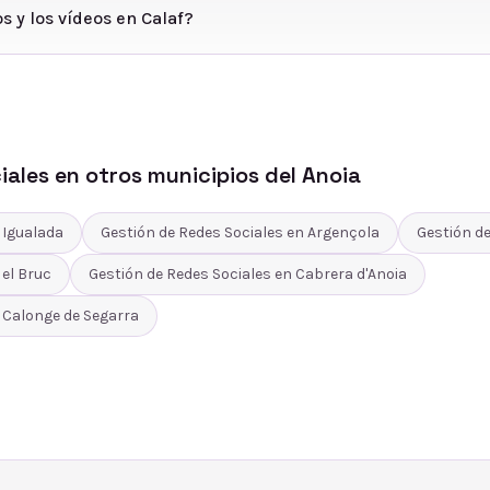
s y los vídeos en Calaf?
iales
en otros municipios del
Anoia
n
Igualada
Gestión de Redes Sociales
en
Argençola
Gestión de
n
el Bruc
Gestión de Redes Sociales
en
Cabrera d'Anoia
n
Calonge de Segarra