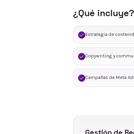
¿Qué incluye?
Estrategia de conteni
Copywriting y commu
Campañas de Meta Ads
Gestión de Re