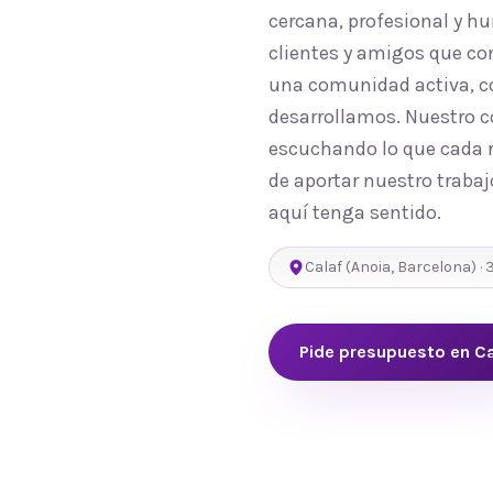
cercana, profesional y 
clientes y amigos que co
una comunidad activa, co
desarrollamos. Nuestro c
escuchando lo que cada n
de aportar nuestro trabaj
aquí tenga sentido.
Calaf
(
Anoia
,
Barcelona
) ·
Pide presupuesto en
Ca