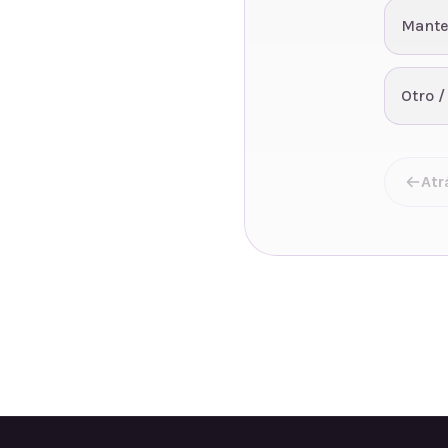
Mante
Otro /
Atr