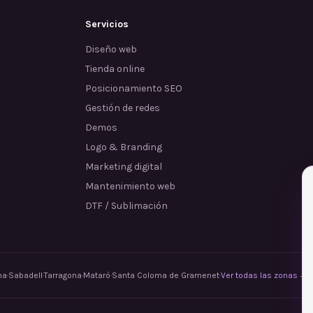
Servicios
Diseño web
Tienda online
Posicionamiento SEO
Gestión de redes
Demos
Logo & Branding
Marketing digital
Mantenimiento web
DTF / Sublimación
na
·
Sabadell
·
Tarragona
·
Mataró
·
Santa Coloma de Gramenet
·
Ver todas las zonas →