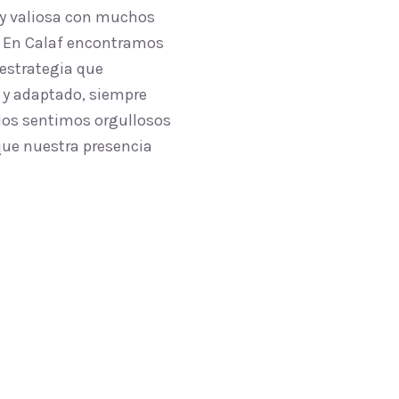
uy valiosa con muchos
l. En Calaf encontramos
 estrategia que
 y adaptado, siempre
 Nos sentimos orgullosos
 que nuestra presencia