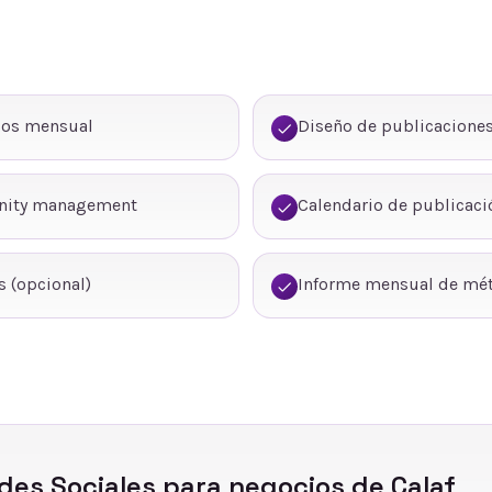
dos mensual
Diseño de publicaciones
nity management
Calendario de publicaci
 (opcional)
Informe mensual de mét
des Sociales
para negocios de
Calaf