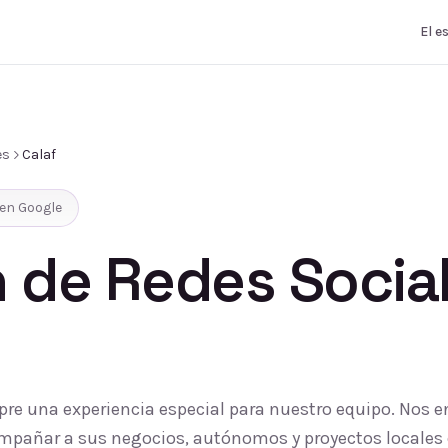
El e
es
Calaf
en Google
 de Redes Socia
pre una experiencia especial para nuestro equipo. Nos e
compañar a sus negocios, autónomos y proyectos locales