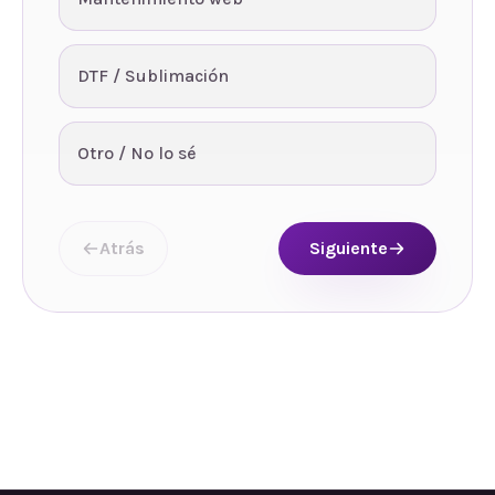
DTF / Sublimación
Otro / No lo sé
Atrás
Siguiente