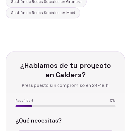
Gestión de Redes Sociales
en
Granera
Gestión de Redes Sociales
en
Moià
¿Hablamos de tu proyecto
en
Calders
?
Presupuesto sin compromiso en 24-48 h.
Paso
1
de
6
17
%
¿Qué necesitas?