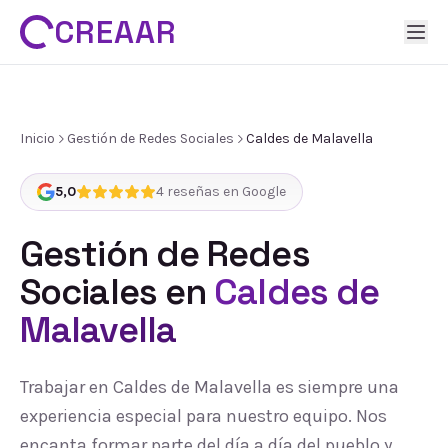
CREAAR
Inicio
Gestión de Redes Sociales
Caldes de Malavella
5,0
4
reseñas en Google
Gestión de Redes
Sociales
en
Caldes de
Malavella
Trabajar en Caldes de Malavella es siempre una
experiencia especial para nuestro equipo. Nos
encanta formar parte del día a día del pueblo y