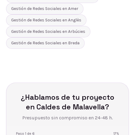
Gestión de Redes Sociales
en
Amer
Gestión de Redes Sociales
en
Anglès
Gestión de Redes Sociales
en
Arbúcies
Gestión de Redes Sociales
en
Breda
¿Hablamos de tu proyecto
en
Caldes de Malavella
?
Presupuesto sin compromiso en 24-48 h.
Paso
1
de
6
17
%