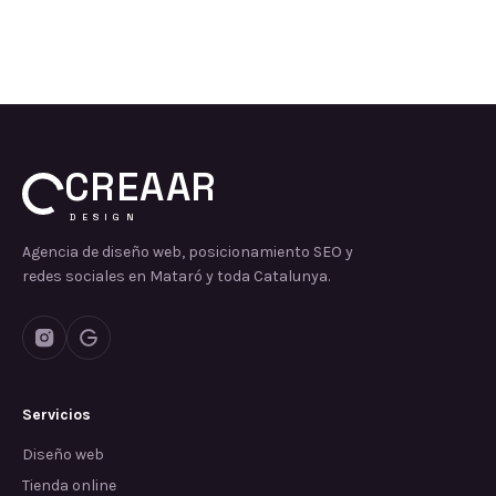
CREAAR
DESIGN
Agencia de diseño web, posicionamiento SEO y
redes sociales en Mataró y toda Catalunya.
Servicios
Diseño web
Tienda online