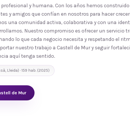
, profesional y humana. Con los años hemos construido
tes y amigos que confían en nosotros para hacer crecer 
os una comunidad activa, colaborativa y con una ident
rrollamos. Nuestro compromiso es ofrecer un servicio tr
ando lo que cada negocio necesita y respetando el ritmo
ortar nuestro trabajo a Castell de Mur y seguir fortalec
cia aquí tenga sentido.
ssà
,
Lleida
) ·
159
hab.
(2025)
stell de Mur