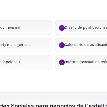
dos mensual
Diseño de publicaciones
nity management
Calendario de publicaci
 (opcional)
Informe mensual de mét
des Sociales
para negocios de
Castell