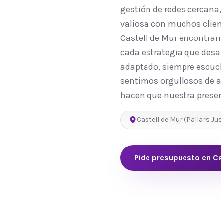
gestión de redes cercana
valiosa con muchos clien
Castell de Mur encontram
cada estrategia que desa
adaptado, siempre escuch
sentimos orgullosos de ap
hacen que nuestra presen
Castell de Mur
(
Pallars Ju
Pide presupuesto en
Ca