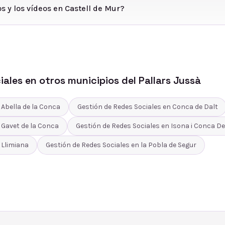
s y los vídeos en Castell de Mur?
iales
en otros municipios del
Pallars Jussà
n
Abella de la Conca
Gestión de Redes Sociales
en
Conca de Dalt
n
Gavet de la Conca
Gestión de Redes Sociales
en
Isona i Conca De
n
Llimiana
Gestión de Redes Sociales
en
la Pobla de Segur