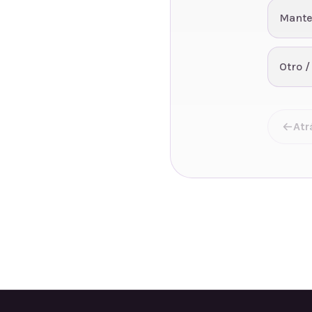
Mante
Otro /
Atr