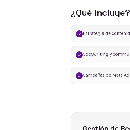
¿Qué incluye?
Estrategia de conteni
Copywriting y commu
Campañas de Meta Ads
Gestión de Re