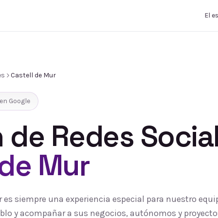
El e
es
Castell de Mur
en Google
 de Redes Socia
 de Mur
ur es siempre una experiencia especial para nuestro equ
pueblo y acompañar a sus negocios, autónomos y proyecto