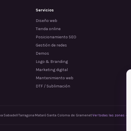
Servicios
Diseño web
Tienda online
Posicionamiento SEO
Gestión de redes
Demos
Logo & Branding
Marketing digital
Mantenimiento web
DTF / Sublimación
na
·
Sabadell
·
Tarragona
·
Mataró
·
Santa Coloma de Gramenet
·
Ver todas las zonas →