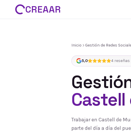
CREAAR
Inicio
Gestión de Redes Social
5,0
4
reseñas 
Gestión
Castell
Trabajar en Castell de M
parte del día a día del 