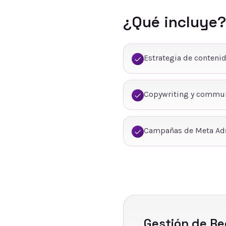
¿Qué incluye?
Estrategia de conteni
Copywriting y commu
Campañas de Meta Ads
Gestión de Re