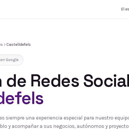
El e
es
Castelldefels
en Google
 de Redes Socia
defels
s es siempre una experiencia especial para nuestro equi
pueblo y acompañar a sus negocios, autónomos y proyecto