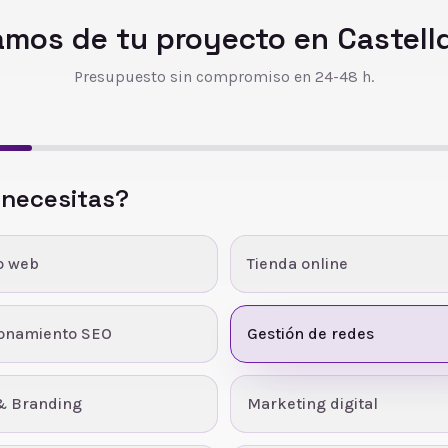
amos de tu proyecto en
Castell
Presupuesto sin compromiso en 24-48 h.
 necesitas?
o web
Tienda online
ionamiento SEO
Gestión de redes
& Branding
Marketing digital