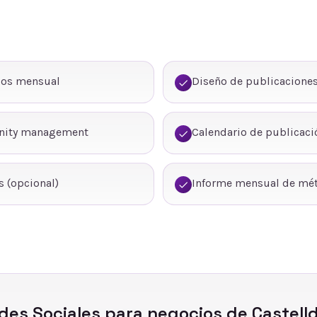
dos mensual
Diseño de publicaciones
nity management
Calendario de publicaci
 (opcional)
Informe mensual de mét
des Sociales
para negocios de
Castell