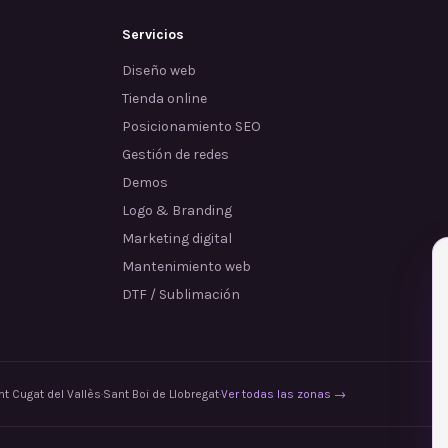
Servicios
Diseño web
Tienda online
Posicionamiento SEO
Gestión de redes
Demos
Logo & Branding
Marketing digital
Mantenimiento web
DTF / Sublimación
t Cugat del Vallès
·
Sant Boi de Llobregat
·
Ver todas las zonas →