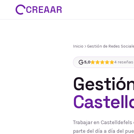
CREAAR
Inicio
Gestión de Redes Social
5,0
4
reseñas 
Gestión
Castell
Trabajar en Castelldefel
parte del día a día del 