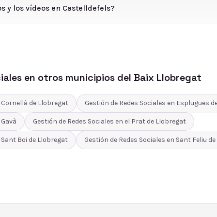
s y los vídeos en Castelldefels?
iales
en otros municipios del
Baix Llobregat
n
Cornellà de Llobregat
Gestión de Redes Sociales
en
Esplugues de
n
Gavà
Gestión de Redes Sociales
en
el Prat de Llobregat
n
Sant Boi de Llobregat
Gestión de Redes Sociales
en
Sant Feliu de