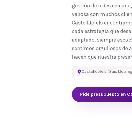
gestión de redes cercana
valiosa con muchos clien
Castelldefels encontramo
cada estrategia que desa
adaptado, siempre escuch
sentimos orgullosos de ap
hacen que nuestra presen
Castelldefels
(
Baix Llobre
Pide presupuesto en
Ca