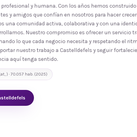
, profesional y humana. Con los años hemos construido
tes y amigos que confían en nosotros para hacer crecer 
s una comunidad activa, colaborativa y con una identid
rrollamos. Nuestro compromiso es ofrecer un servicio tr
ando lo que cada negocio necesita y respetando el ritmo
ortar nuestro trabajo a Castelldefels y seguir fortaleci
cia aquí tenga sentido.
gat
,
) ·
70.057
hab.
(2025)
stelldefels