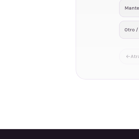
Mante
Otro /
Atr