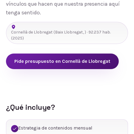
vínculos que hacen que nuestra presencia aquí
tenga sentido.
Cornellà de Llobregat
(
Baix Llobregat
,
) ·
92.237
hab.
(2025)
Pide presupuesto en
Cornellà de Llobregat
¿Qué incluye?
Estrategia de contenidos mensual