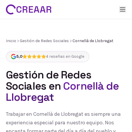
CREAAR
Inicio
Gestión de Redes Sociales
Cornellà de Llobregat
5,0
4
reseñas en Google
Gestión de Redes
Sociales
en
Cornellà de
Llobregat
Trabajar en Cornellà de Llobregat es siempre una
experiencia especial para nuestro equipo. Nos
encanta formar parte del día a día del pueblo y