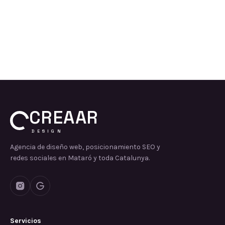
CREAAR
DESIGN
Agencia de diseño web, posicionamiento SEO y
redes sociales en Mataró y toda Catalunya.
Servicios