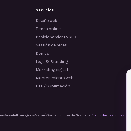
Servicios
Diseño web
Tienda online
Posicionamiento SEO
Gestión de redes
Demos
Logo & Branding
Marketing digital
Mantenimiento web
DTF / Sublimación
na
·
Sabadell
·
Tarragona
·
Mataró
·
Santa Coloma de Gramenet
·
Ver todas las zonas →