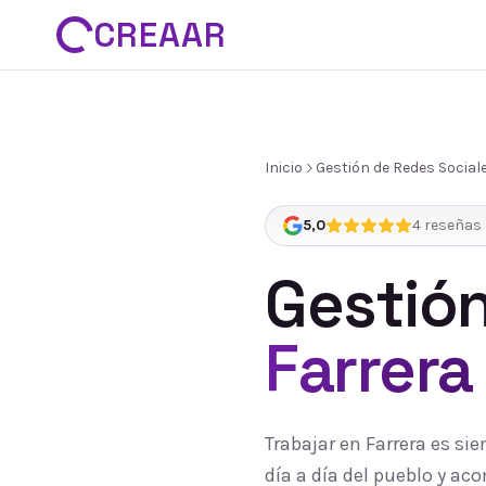
CREAAR
Inicio
Gestión de Redes Social
5,0
4
reseñas 
Gestión
Farrera
Trabajar en Farrera es si
día a día del pueblo y a