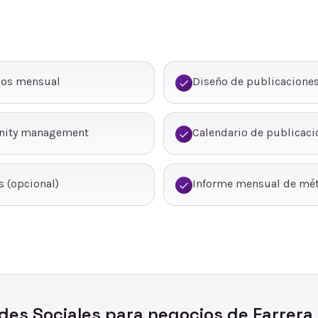
dos mensual
Diseño de publicaciones
nity management
Calendario de publicaci
 (opcional)
Informe mensual de mét
des Sociales
para negocios de
Farrera