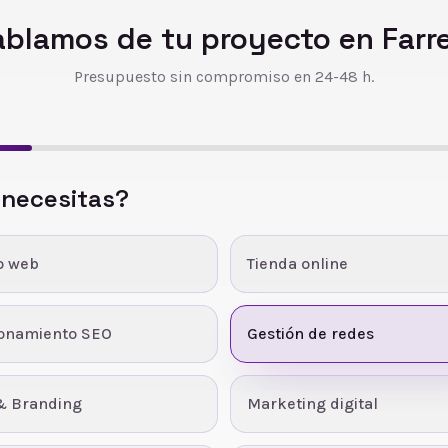
blamos de tu proyecto en
Farr
Presupuesto sin compromiso en 24-48 h.
 necesitas?
o web
Tienda online
ionamiento SEO
Gestión de redes
& Branding
Marketing digital