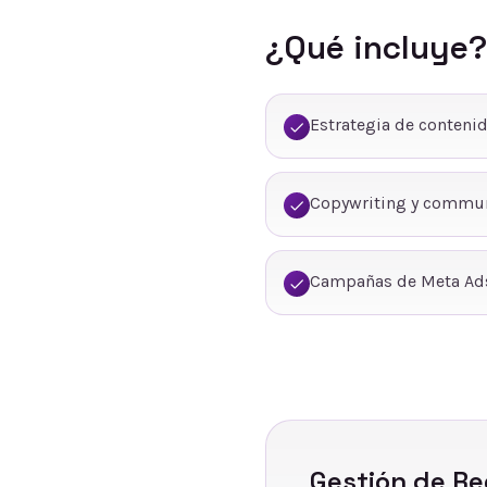
¿Qué incluye?
Estrategia de conteni
Copywriting y commu
Campañas de Meta Ads
Gestión de Re