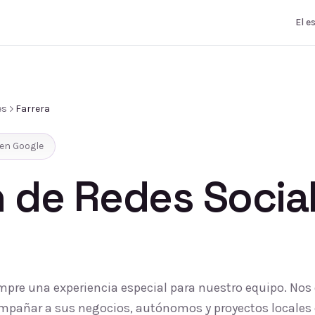
El e
es
Farrera
en Google
 de Redes Socia
empre una experiencia especial para nuestro equipo. Nos
compañar a sus negocios, autónomos y proyectos locales