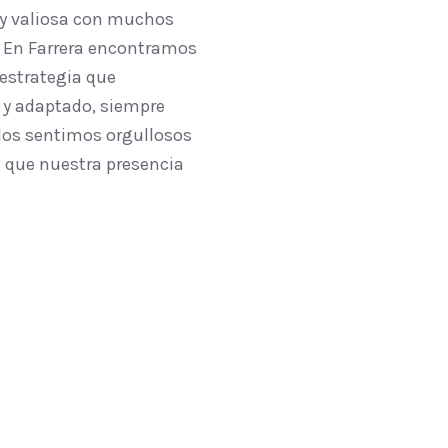
uy valiosa con muchos
l. En Farrera encontramos
 estrategia que
 y adaptado, siempre
 Nos sentimos orgullosos
n que nuestra presencia