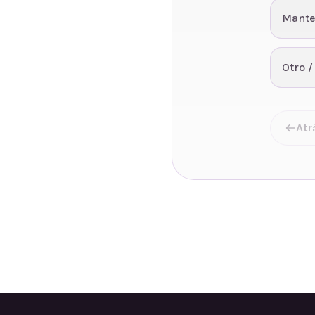
Mante
Otro /
Atr