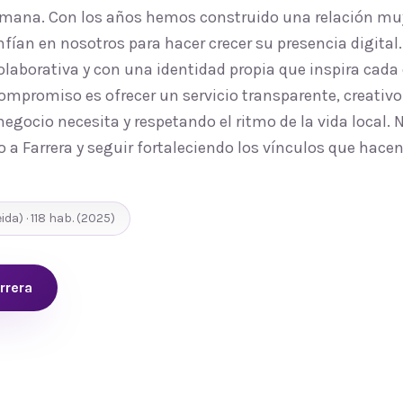
humana. Con los años hemos construido una relación m
nfían en nosotros para hacer crecer su presencia digita
laborativa y con una identidad propia que inspira cada
ompromiso es ofrecer un servicio transparente, creativo
egocio necesita y respetando el ritmo de la vida local.
o a Farrera y seguir fortaleciendo los vínculos que hace
eida
) ·
118
hab.
(2025)
rrera