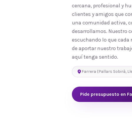
cercana, profesional y 
clientes y amigos que co
una comunidad activa, co
desarrollamos. Nuestro c
escuchando lo que cada n
de aportar nuestro trabaj
aquí tenga sentido.
Farrera
(
Pallars Sobirà
,
Ll
Pide presupuesto en
Fa