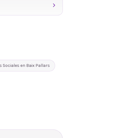
s Sociales
en
Baix Pallars