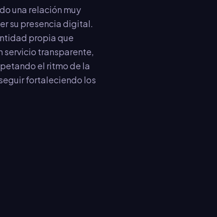
ido una relación muy
r su presencia digital.
entidad propia que
 servicio transparente,
petando el ritmo de la
seguir fortaleciendo los