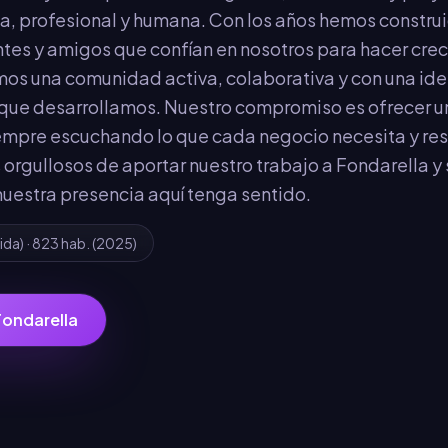
a, profesional y humana. Con los años hemos constru
tes y amigos que confían en nosotros para hacer crece
os una comunidad activa, colaborativa y con una id
 que desarrollamos. Nuestro compromiso es ofrecer un
empre escuchando lo que cada negocio necesita y res
 orgullosos de aportar nuestro trabajo a Fondarella y 
nuestra presencia aquí tenga sentido.
eida
) ·
823
hab.
(2025)
Fondarella