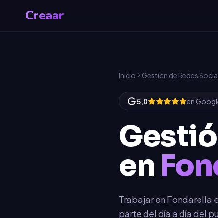
Creaar
Inicio
Gestión de Redes Socia
5,0
en Googl
Gestió
en
Fon
Trabajar en Fondarella 
parte del día a día del