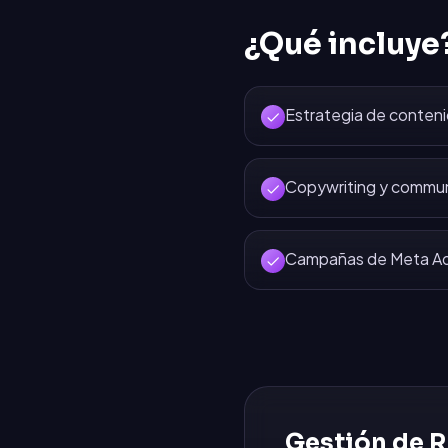
¿Qué incluye
Estrategia de conten
Copywriting y commu
Campañas de Meta Ads
Gestión de R