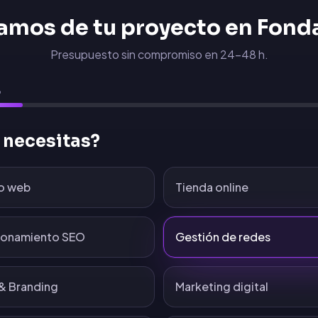
amos de tu proyecto en
Fonda
Presupuesto sin compromiso en 24-48 h.
6
 necesitas?
o web
Tienda online
ionamiento SEO
Gestión de redes
& Branding
Marketing digital