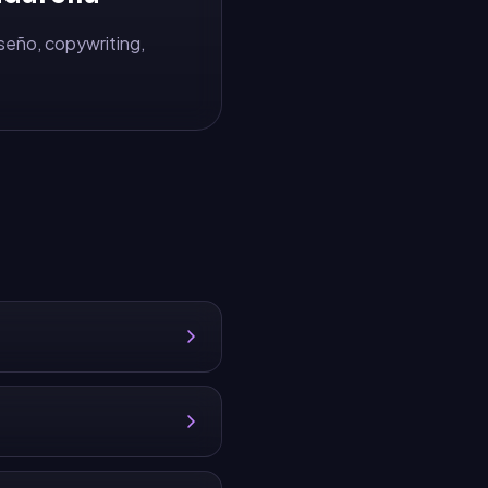
iseño, copywriting,