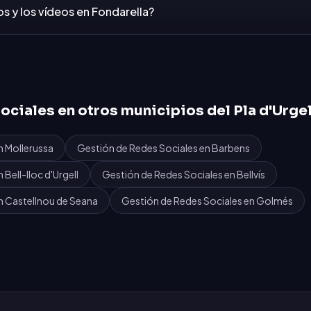
os y los vídeos en Fondarella?
ociales
en otros municipios del
Pla d'Urgel
n
Mollerussa
Gestión de Redes Sociales
en
Barbens
n
Bell-lloc d'Urgell
Gestión de Redes Sociales
en
Bellvís
n
Castellnou de Seana
Gestión de Redes Sociales
en
Golmés