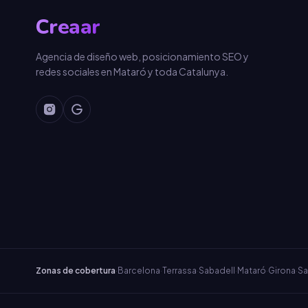
Creaar
Agencia de diseño web, posicionamiento SEO y
redes sociales en Mataró y toda Catalunya.
Zonas de cobertura
·
Barcelona
·
Terrassa
·
Sabadell
·
Mataró
·
Girona
·
Sa