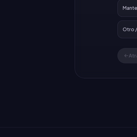
Mante
Otro /
Atr