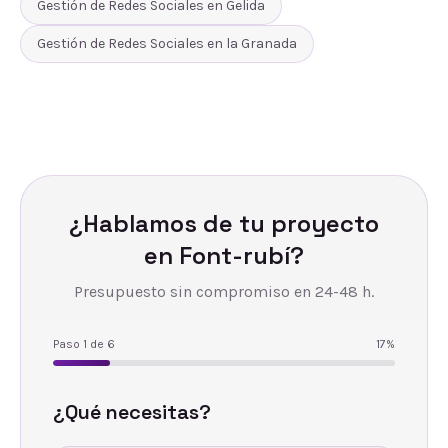
Gestión de Redes Sociales
en
Gelida
Gestión de Redes Sociales
en
la Granada
¿Hablamos de tu proyecto
en
Font-rubí
?
Presupuesto sin compromiso en 24-48 h.
Paso
1
de
6
17
%
¿Qué necesitas?