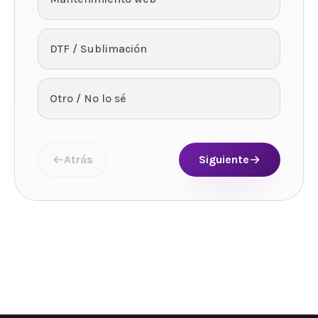
DTF / Sublimación
Otro / No lo sé
Atrás
Siguiente