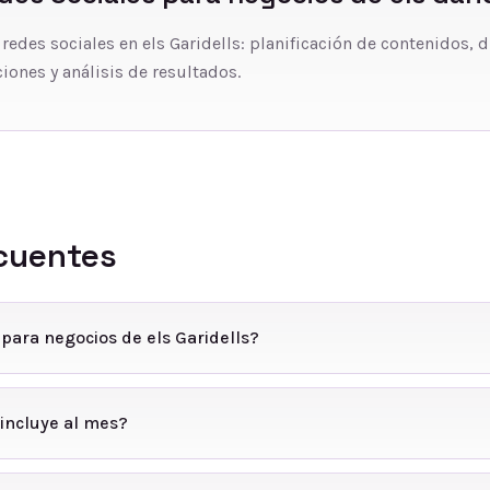
 redes sociales en els Garidells: planificación de contenidos, 
iones y análisis de resultados.
cuentes
 para negocios de els Garidells?
incluye al mes?