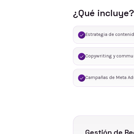
¿Qué incluye?
Estrategia de conteni
Copywriting y commu
Campañas de Meta Ads
Gestión de Re