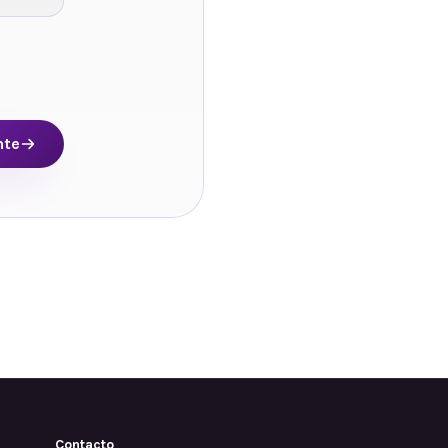
nte
Contacto