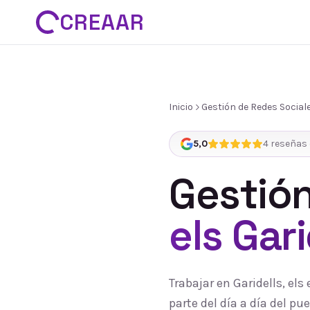
CREAAR
Inicio
Gestión de Redes Social
5,0
4
reseñas 
Gestión
els Gari
Trabajar en Garidells, el
parte del día a día del 