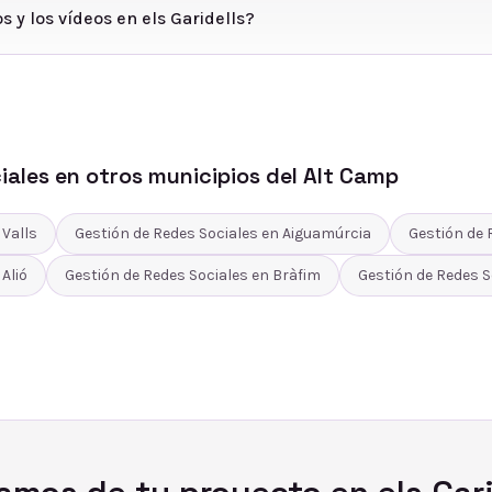
s y los vídeos en els Garidells?
iales
en otros municipios del
Alt Camp
n
Valls
Gestión de Redes Sociales
en
Aiguamúrcia
Gestión de 
n
Alió
Gestión de Redes Sociales
en
Bràfim
Gestión de Redes S