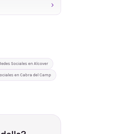
Redes Sociales
en
Alcover
ociales
en
Cabra del Camp