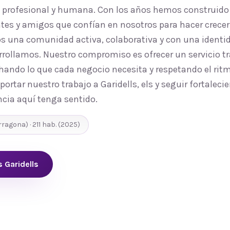
, profesional y humana. Con los años hemos construido
tes y amigos que confían en nosotros para hacer crecer 
os una comunidad activa, colaborativa y con una identid
rrollamos. Nuestro compromiso es ofrecer un servicio tr
ando lo que cada negocio necesita y respetando el ritmo
ortar nuestro trabajo a Garidells, els y seguir fortaleci
cia aquí tenga sentido.
rragona
) ·
211
hab.
(2025)
s Garidells