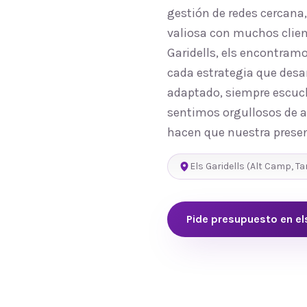
gestión de redes cercana
valiosa con muchos clien
Garidells, els encontram
cada estrategia que desa
adaptado, siempre escuch
sentimos orgullosos de ap
hacen que nuestra presen
Els Garidells
(
Alt Camp
,
Ta
Pide presupuesto en
el