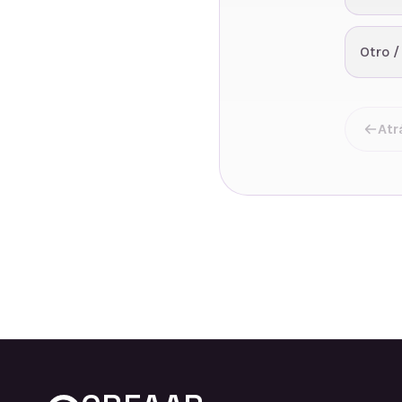
Otro /
Atr