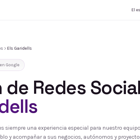
El e
es
Els Garidells
en Google
 de Redes Socia
dells
s es siempre una experiencia especial para nuestro equi
pueblo y acompañar a sus negocios, autónomos y proyecto