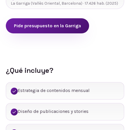
La Garriga
(
Vallès Oriental
,
Barcelona
) ·
17.426
hab.
(2025)
Pide presupuesto en
la Garriga
¿Qué incluye?
Estrategia de contenidos mensual
Diseño de publicaciones y stories