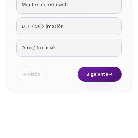
Mantenimiento web
DTF / Sublimación
Otro / No lo sé
Atrás
Siguiente