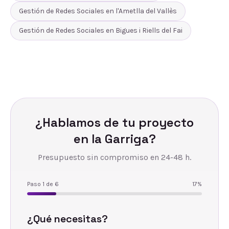
Gestión de Redes Sociales
en
l'Ametlla del Vallès
Gestión de Redes Sociales
en
Bigues i Riells del Fai
¿Hablamos de tu proyecto
en
la Garriga
?
Presupuesto sin compromiso en 24-48 h.
Paso
1
de
6
17
%
¿Qué necesitas?