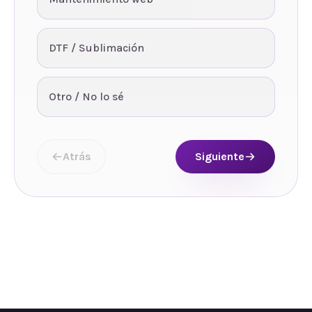
DTF / Sublimación
Otro / No lo sé
Atrás
Siguiente