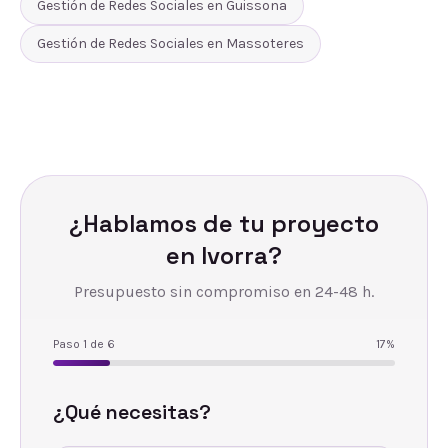
Gestión de Redes Sociales
en
Guissona
Gestión de Redes Sociales
en
Massoteres
¿Hablamos de tu proyecto
en
Ivorra
?
Presupuesto sin compromiso en 24-48 h.
Paso
1
de
6
17
%
¿Qué necesitas?