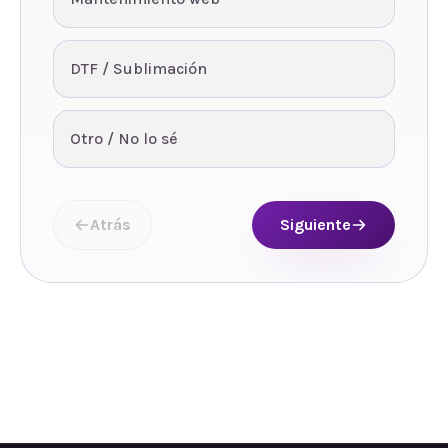
DTF / Sublimación
Otro / No lo sé
Atrás
Siguiente