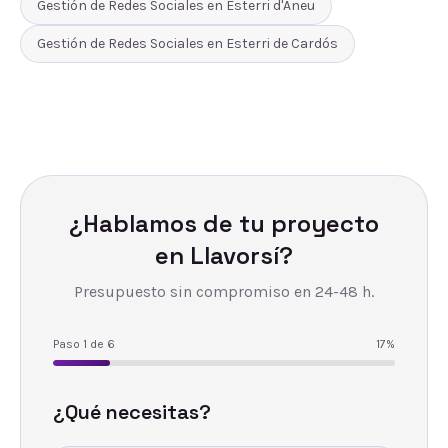
Gestión de Redes Sociales
en
Esterri d'Àneu
Gestión de Redes Sociales
en
Esterri de Cardós
¿Hablamos de tu proyecto
en
Llavorsí
?
Presupuesto sin compromiso en 24-48 h.
Paso
1
de
6
17
%
¿Qué necesitas?