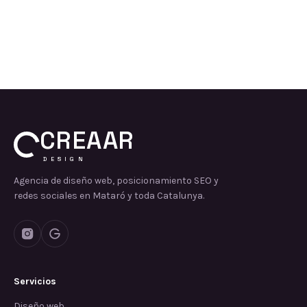
CREAAR
DESIGN
Agencia de diseño web, posicionamiento SEO y
redes sociales en Mataró y toda Catalunya.
Servicios
Diseño web