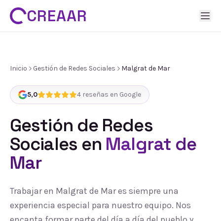
CREAAR
Inicio
Gestión de Redes Sociales
Malgrat de Mar
5,0
4
reseñas en Google
Gestión de Redes
Sociales
en
Malgrat de
Mar
Trabajar en Malgrat de Mar es siempre una
experiencia especial para nuestro equipo. Nos
encanta formar parte del día a día del pueblo y