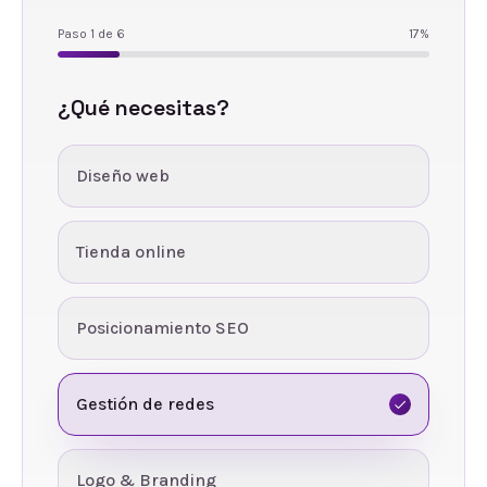
Paso
1
de
6
17
%
¿Qué necesitas?
Diseño web
Tienda online
Posicionamiento SEO
Gestión de redes
Logo & Branding