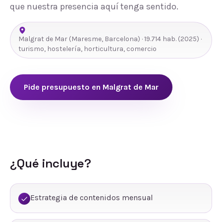
que nuestra presencia aquí tenga sentido.
Malgrat de Mar
(
Maresme
,
Barcelona
) ·
19.714
hab.
(2025)
·
turismo, hostelería, horticultura, comercio
Pide presupuesto en
Malgrat de Mar
¿Qué incluye?
Estrategia de contenidos mensual