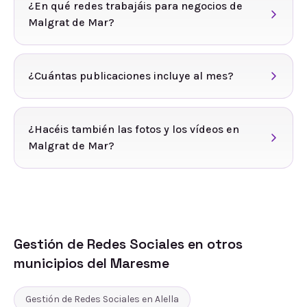
¿En qué redes trabajáis para negocios de
Malgrat de Mar?
¿Cuántas publicaciones incluye al mes?
¿Hacéis también las fotos y los vídeos en
Malgrat de Mar?
Gestión de Redes Sociales
en otros
municipios del
Maresme
Gestión de Redes Sociales
en
Alella