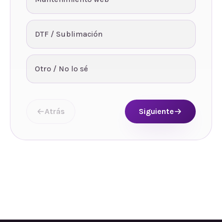
DTF / Sublimación
Otro / No lo sé
Atrás
Siguiente