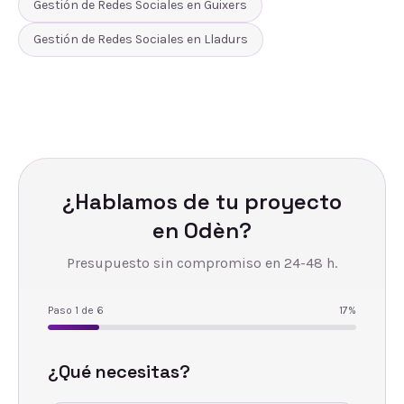
Gestión de Redes Sociales
en
Guixers
Gestión de Redes Sociales
en
Lladurs
¿Hablamos de tu proyecto
en
Odèn
?
Presupuesto sin compromiso en 24-48 h.
Paso
1
de
6
17
%
¿Qué necesitas?