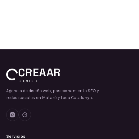
CREAAR
DESIGN
Agencia de diseño web, posicionamiento SEO y
redes sociales en Mataró y toda Catalunya.
Servicios