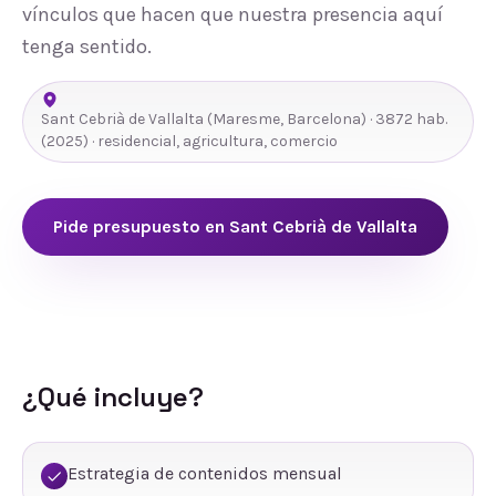
vínculos que hacen que nuestra presencia aquí
tenga sentido.
Sant Cebrià de Vallalta
(
Maresme
,
Barcelona
) ·
3872
hab.
(2025)
· residencial, agricultura, comercio
Pide presupuesto en
Sant Cebrià de Vallalta
¿Qué incluye?
Estrategia de contenidos mensual