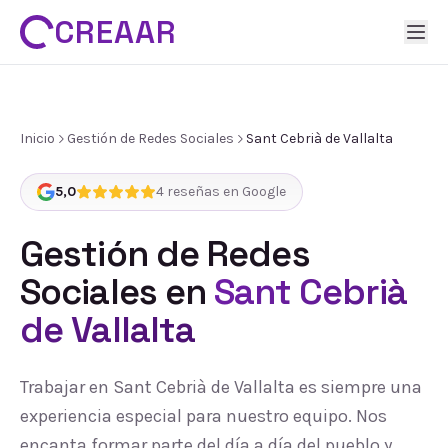
CREAAR
Inicio
Gestión de Redes Sociales
Sant Cebrià de Vallalta
5,0
4
reseñas en Google
Gestión de Redes
Sociales
en
Sant Cebrià
de Vallalta
Trabajar en Sant Cebrià de Vallalta es siempre una
experiencia especial para nuestro equipo. Nos
encanta formar parte del día a día del pueblo y