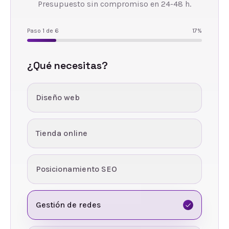
Presupuesto sin compromiso en 24-48 h.
Paso
1
de
6
17
%
¿Qué necesitas?
Diseño web
Tienda online
Posicionamiento SEO
Gestión de redes