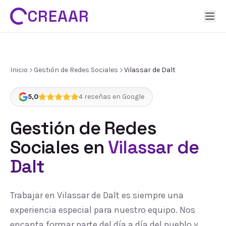
CREAAR
Inicio
Gestión de Redes Sociales
Vilassar de Dalt
5,0
4
reseñas en Google
Gestión de Redes
Sociales
en
Vilassar de
Dalt
Trabajar en Vilassar de Dalt es siempre una
experiencia especial para nuestro equipo. Nos
encanta formar parte del día a día del pueblo y