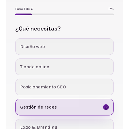
Paso
1
de
6
17
%
¿Qué necesitas?
Diseño web
Tienda online
Posicionamiento SEO
Gestión de redes
Logo & Branding