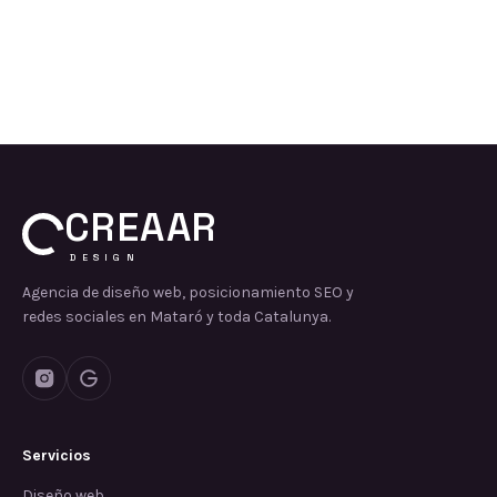
CREAAR
DESIGN
Agencia de diseño web, posicionamiento SEO y
redes sociales en Mataró y toda Catalunya.
Servicios
Diseño web