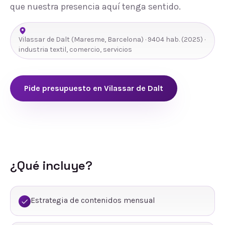
que nuestra presencia aquí tenga sentido.
Vilassar de Dalt
(
Maresme
,
Barcelona
) ·
9404
hab.
(2025)
·
industria textil, comercio, servicios
Pide presupuesto en
Vilassar de Dalt
¿Qué incluye?
Estrategia de contenidos mensual