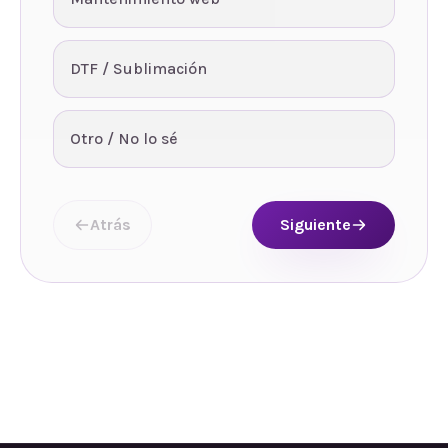
DTF / Sublimación
Otro / No lo sé
Atrás
Siguiente