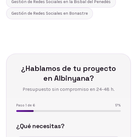
Gestión de Redes Sociales
en
la Bisbal del Penedès
Gestión de Redes Sociales
en
Bonastre
¿Hablamos de tu proyecto
en
Albinyana
?
Presupuesto sin compromiso en 24-48 h.
Paso
1
de
6
17
%
¿Qué necesitas?