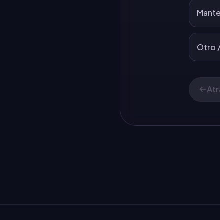
Mante
Otro /
Atr