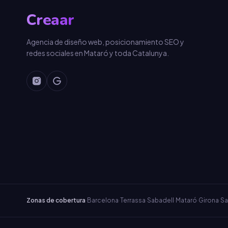
Creaar
Agencia de diseño web, posicionamiento SEO y
redes sociales en Mataró y toda Catalunya.
Zonas de cobertura
·
Barcelona
·
Terrassa
·
Sabadell
·
Mataró
·
Girona
·
Sa