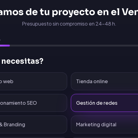
amos de tu proyecto en
el Ve
Presupuesto sin compromiso en 24-48 h.
6
 necesitas?
o web
Tienda online
ionamiento SEO
Gestión de redes
& Branding
Marketing digital