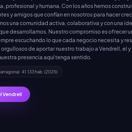
a, profesional y humana. Con los años hemos constru
tes y amigos que confían en nosotros para hacer crece
amos una comunidad activa, colaborativa y con una id
 que desarrollamos. Nuestro compromiso es ofrecer un
empre escuchando lo que cada negocio necesita y res
 orgullosos de aportar nuestro trabajo a Vendrell, el y
nuestra presencia aquí tenga sentido.
Tarragona
) ·
41.133
hab.
(2025)
l Vendrell