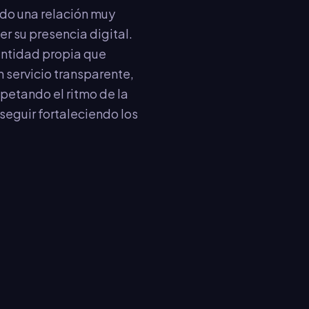
ido una relación muy
r su presencia digital.
entidad propia que
 servicio transparente,
petando el ritmo de la
 seguir fortaleciendo los