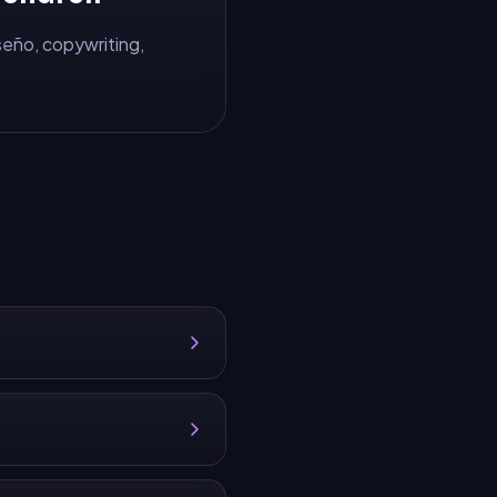
iseño, copywriting,