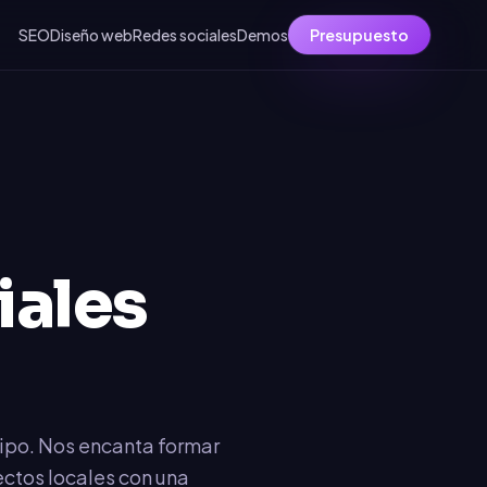
SEO
Diseño web
Redes sociales
Demos
Presupuesto
iales
uipo. Nos encanta formar
ectos locales con una