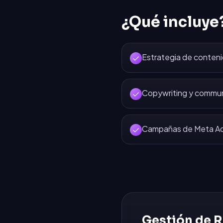
¿Qué incluye
Estrategia de conten
Copywriting y commu
Campañas de Meta Ads
Gestión de R