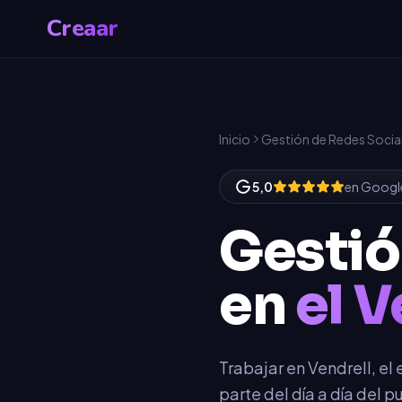
Creaar
Inicio
Gestión de Redes Socia
5,0
en Googl
Gestió
en
el V
Trabajar en Vendrell, e
parte del día a día del