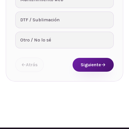
DTF / Sublimación
Otro / No lo sé
Atrás
Siguiente