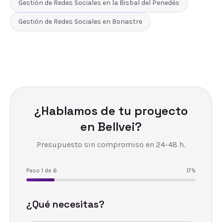
Gestión de Redes Sociales
en
la Bisbal del Penedès
Gestión de Redes Sociales
en
Bonastre
¿Hablamos de tu proyecto
en
Bellvei
?
Presupuesto sin compromiso en 24-48 h.
Paso
1
de
6
17
%
¿Qué necesitas?