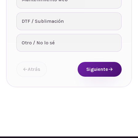
DTF / Sublimación
Otro / No lo sé
Atrás
Siguiente