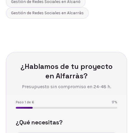
Gestión de Redes Sociales
en
Alcanó
Gestión de Redes Sociales
en
Alcarràs
¿Hablamos de tu proyecto
en
Alfarràs
?
Presupuesto sin compromiso en 24-48 h.
Paso
1
de
6
17
%
¿Qué necesitas?