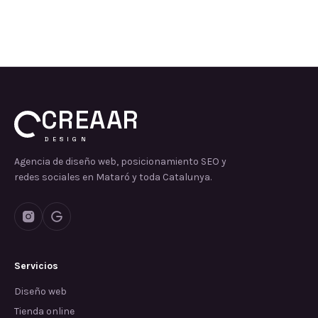
CREAAR
DESIGN
Agencia de diseño web, posicionamiento SEO y
redes sociales en Mataró y toda Catalunya.
Servicios
Diseño web
Tienda online