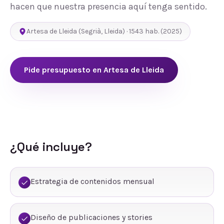
hacen que nuestra presencia aquí tenga sentido.
Artesa de Lleida
(
Segrià
,
Lleida
) ·
1543
hab.
(2025)
Pide presupuesto en
Artesa de Lleida
¿Qué incluye?
Estrategia de contenidos mensual
Diseño de publicaciones y stories