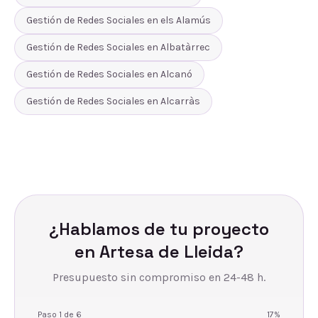
Gestión de Redes Sociales
en
els Alamús
Gestión de Redes Sociales
en
Albatàrrec
Gestión de Redes Sociales
en
Alcanó
Gestión de Redes Sociales
en
Alcarràs
¿Hablamos de tu proyecto
en
Artesa de Lleida
?
Presupuesto sin compromiso en 24-48 h.
Paso
1
de
6
17
%