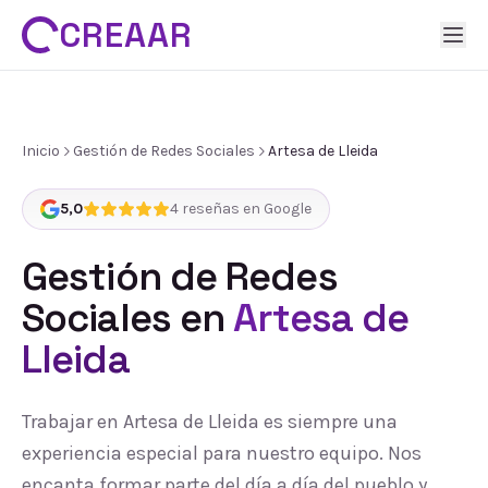
CREAAR
Inicio
Gestión de Redes Sociales
Artesa de Lleida
5,0
4
reseñas en Google
Gestión de Redes
Sociales
en
Artesa de
Lleida
Trabajar en Artesa de Lleida es siempre una
experiencia especial para nuestro equipo. Nos
encanta formar parte del día a día del pueblo y