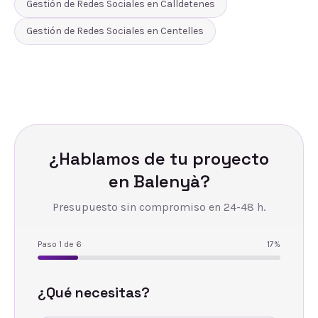
Gestión de Redes Sociales
en
Calldetenes
Gestión de Redes Sociales
en
Centelles
¿Hablamos de tu proyecto
en
Balenyà
?
Presupuesto sin compromiso en 24-48 h.
Paso
1
de
6
17
%
¿Qué necesitas?