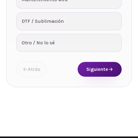
DTF / Sublimación
Otro / No lo sé
Atrás
Siguiente