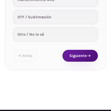
DTF / Sublimación
Otro / No lo sé
Atrás
Siguiente