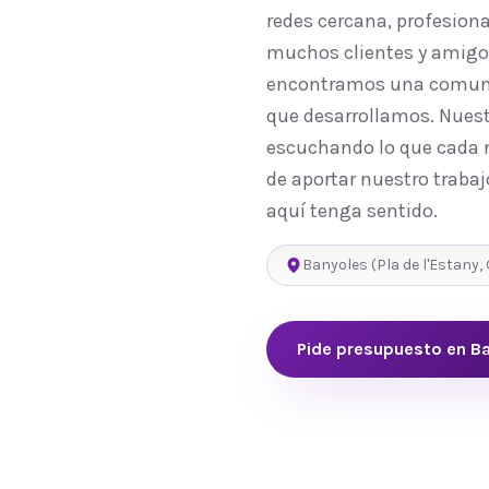
redes cercana, profesion
muchos clientes y amigos
encontramos una comunida
que desarrollamos. Nuest
escuchando lo que cada n
de aportar nuestro trabaj
aquí tenga sentido.
Banyoles
(
Pla de l'Estany
,
Pide presupuesto en
Ba