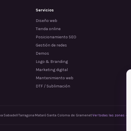
Servicios
Diseño web
Tienda online
Posicionamiento SEO
Gestión de redes
Demos
Logo & Branding
Marketing digital
Mantenimiento web
DTF / Sublimación
na
·
Sabadell
·
Tarragona
·
Mataró
·
Santa Coloma de Gramenet
·
Ver todas las zonas →