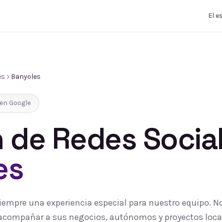
El e
es
Banyoles
en Google
 de Redes Socia
es
siempre una experiencia especial para nuestro equipo. 
 y acompañar a sus negocios, autónomos y proyectos loc