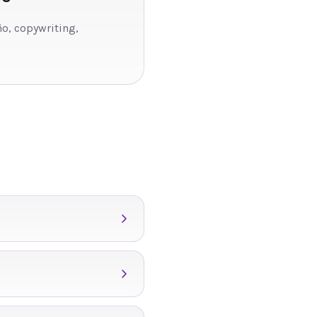
ño, copywriting,