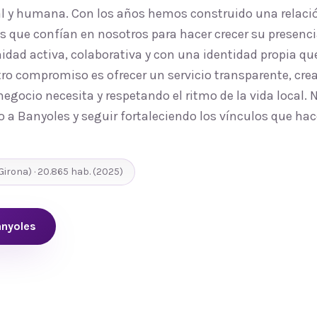
al y humana. Con los años hemos construido una relaci
 que confían en nosotros para hacer crecer su presencia
d activa, colaborativa y con una identidad propia que
ro compromiso es ofrecer un servicio transparente, cre
egocio necesita y respetando el ritmo de la vida local.
o a Banyoles y seguir fortaleciendo los vínculos que ha
Girona
) ·
20.865
hab.
(2025)
nyoles