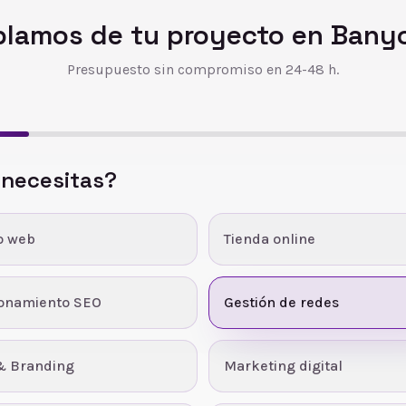
lamos de tu proyecto en
Banyo
Presupuesto sin compromiso en 24-48 h.
 necesitas?
o web
Tienda online
ionamiento SEO
Gestión de redes
& Branding
Marketing digital