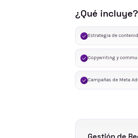
¿Qué incluye?
Estrategia de conteni
Copywriting y commu
Campañas de Meta Ads
Gestión de Re