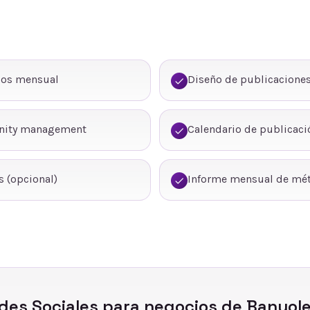
dos mensual
Diseño de publicaciones
nity management
Calendario de publicaci
 (opcional)
Informe mensual de mét
des Sociales
para negocios de
Banyol