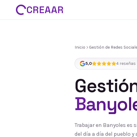
CREAAR
Inicio
Gestión de Redes Social
5,0
4
reseñas 
Gestión
Banyol
Trabajar en Banyoles es 
del día a día del pueblo