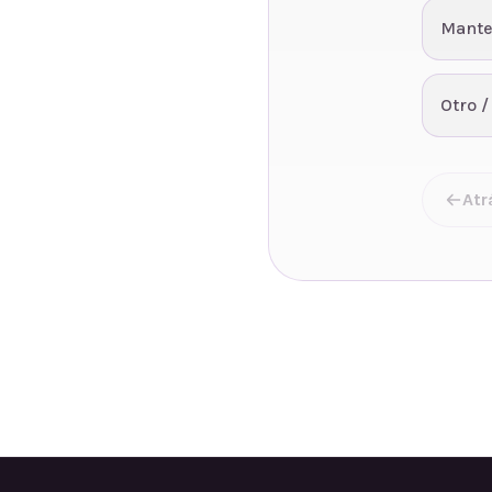
Mante
Otro /
Atr