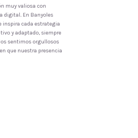
ón muy valiosa con
 digital. En Banyoles
 inspira cada estrategia
ativo y adaptado, siempre
 Nos sentimos orgullosos
cen que nuestra presencia