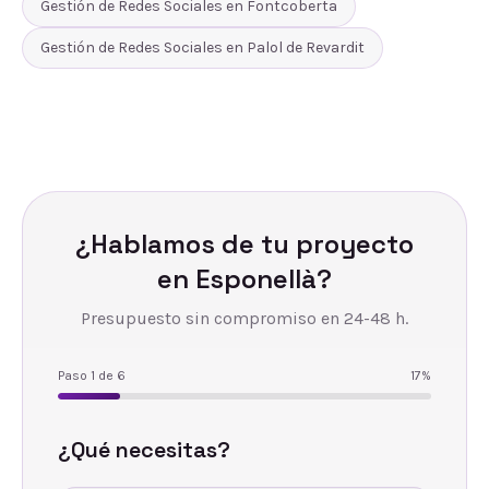
Gestión de Redes Sociales
en
Fontcoberta
Gestión de Redes Sociales
en
Palol de Revardit
¿Hablamos de tu proyecto
en
Esponellà
?
Presupuesto sin compromiso en 24-48 h.
Paso
1
de
6
17
%
¿Qué necesitas?