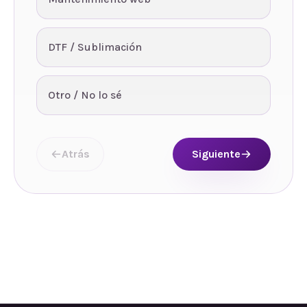
DTF / Sublimación
Otro / No lo sé
Atrás
Siguiente